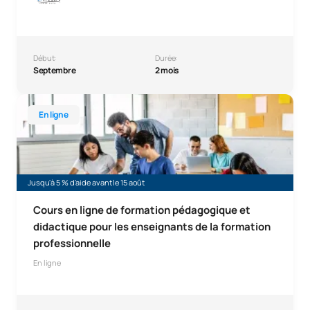
Début:
Durée:
Septembre
2 mois
Formation en ligne sur la pédagogie et la didactique dest
En ligne
Jusqu'à 5 % d'aide avant le 15 août
Cours en ligne de formation pédagogique et
didactique pour les enseignants de la formation
professionnelle
En ligne