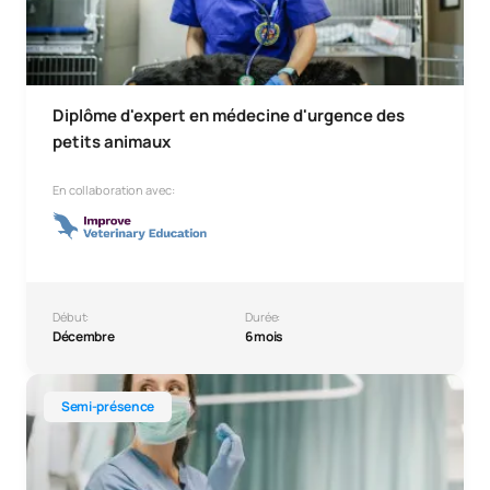
Diplôme d'expert en médecine d'urgence des
petits animaux
En collaboration avec:
Début:
Durée:
Décembre
6 mois
Diplôme d'expert dans la prise en charge des ulcères chro
Semi-présence