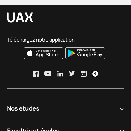
Téléchargez notre application
Nos études
Université en ligne
Facultés et écoles