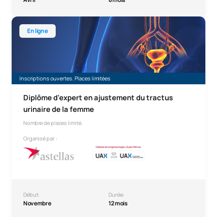
Diplôme d'expert en prise en charge des voies urinaires c
En ligne
Inscriptions ouvertes. Places limitées
Diplôme d'expert en ajustement du tractus
urinaire de la femme
Nombre de places limité.
Organisé par :
Début:
Durée:
Novembre
12 mois