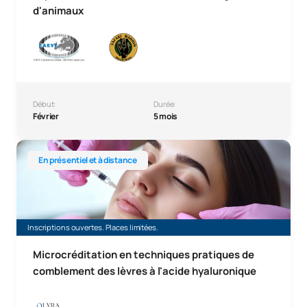
d'animaux
Début:
Durée:
Février
5 mois
Micro-certificat en techniques pratiques de comblement de
En présentiel et à distance
Inscriptions ouvertes. Places limitées.
Microcréditation en techniques pratiques de
comblement des lèvres à l'acide hyaluronique