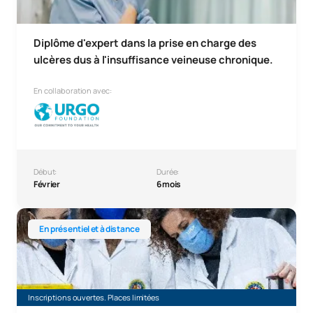
Diplôme d'expert dans la prise en charge des
ulcères dus à l'insuffisance veineuse chronique.
En collaboration avec:
Début:
Durée:
Février
6 mois
Formation d'expert en orthopédie pour pharmaciens
En présentiel et à distance
Inscriptions ouvertes. Places limitées