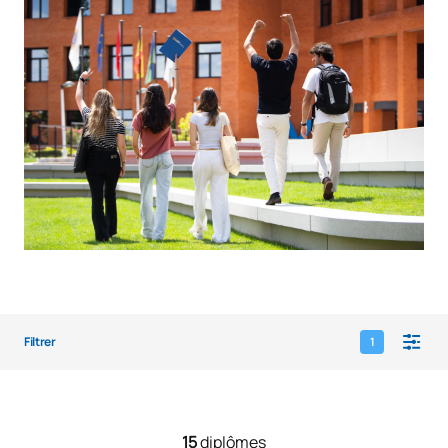
Filtrer
1
15
diplômes