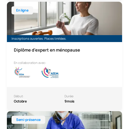
Diplôme d'expert en ménopause
En ligne
Inscriptions ouvertes. Places limitées.
Diplôme d'expert en ménopause
En collaboration avec:
Début:
Durée:
Octobre
9 mois
Diplôme d'expert en médecine d'urgence des petits anima
Semi-présence