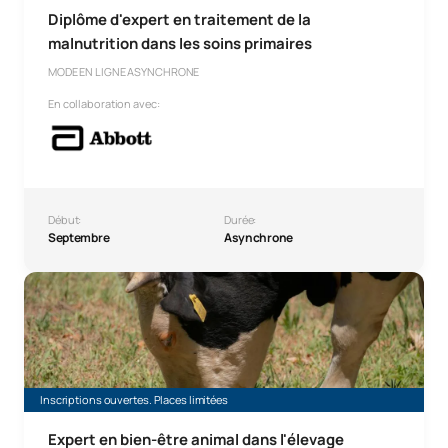
Diplôme d'expert en traitement de la
malnutrition dans les soins primaires
MODE EN LIGNE ASYNCHRONE
En collaboration avec:
Début:
Durée:
Septembre
Asynchrone
Expert en bien-être animal
Inscriptions ouvertes. Places limitées
Expert en bien-être animal dans l'élevage