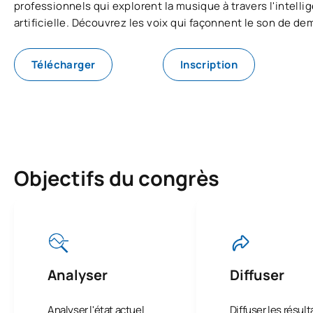
professionnels qui explorent la musique à travers l'intelli
artificielle. Découvrez les voix qui façonnent le son de de
Télécharger
Inscription
Objectifs du congrès
Analyser
Diffuser
Analyser l'état actuel
Diffuser les résul