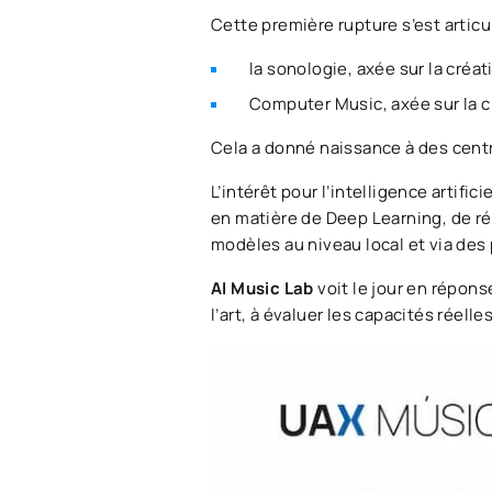
Cette première rupture s’est artic
la sonologie, axée sur la créa
Computer Music, axée sur la 
Cela a donné naissance à des cent
L’intérêt pour l’intelligence artif
en matière de Deep Learning, de ré
modèles au niveau local et via des
AI Music Lab
voit le jour en réponse
l’art, à évaluer les capacités réel