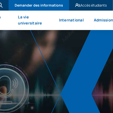
Demander des informations
Accès étudiants
UAX Madrid
à
La vie
International
Admission
UAX Mare Nostrum
universitaire