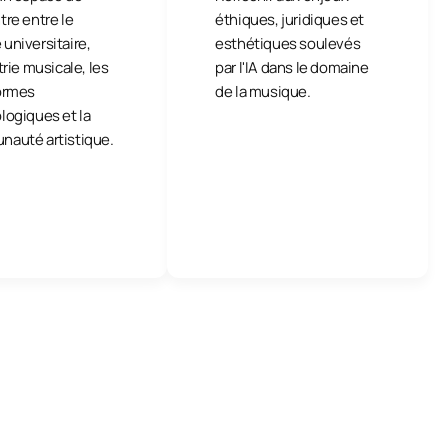
tre entre le
éthiques, juridiques et
universitaire,
esthétiques soulevés
trie musicale, les
par l'IA dans le domaine
ormes
de la musique.
logiques et la
auté artistique.