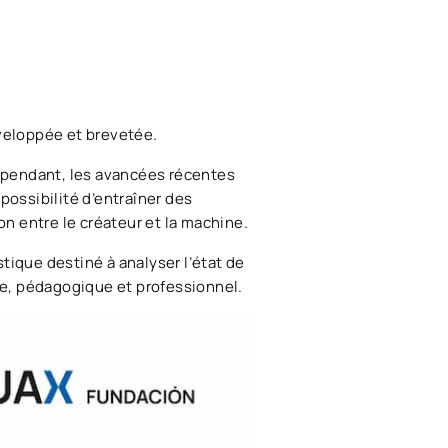
éveloppée et brevetée.
 Cependant, les avancées récentes
ossibilité d’entraîner des
n entre le créateur et la machine.
istique destiné à analyser l’état de
que, pédagogique et professionnel.