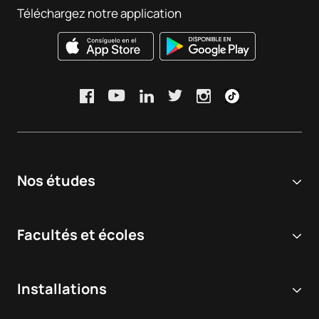
Téléchargez notre application
Nos études
Université en ligne
Facultés et écoles
Licences
Sciences biomédicales et de la santé
Double diplôme
Installations
Dentisterie
Masters et cours de troisième cycle