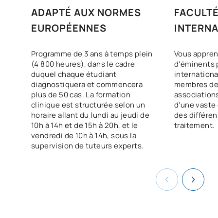
ADAPTÉ AUX NORMES
FACULT
EUROPÉENNES
INTERNA
Programme de 3 ans à temps plein
Vous appren
(4 800 heures), dans le cadre
d'éminents 
duquel chaque étudiant
internationa
diagnostiquera et commencera
membres des
plus de 50 cas. La formation
associations
clinique est structurée selon un
d'une vaste
horaire allant du lundi au jeudi de
des différe
10h à 14h et de 15h à 20h, et le
traitement.
vendredi de 10h à 14h, sous la
supervision de tuteurs experts.