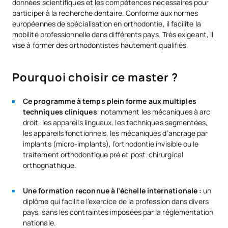
données scientifiques et les compétences nécessaires pour
participer à la recherche dentaire. Conforme aux normes
européennes de spécialisation en orthodontie, il facilite la
mobilité professionnelle dans différents pays. Très exigeant, il
vise à former des orthodontistes hautement qualifiés.
Pourquoi choisir ce master ?
Ce programme à temps plein forme aux multiples
techniques cliniques
, notamment les mécaniques à arc
droit, les appareils linguaux, les techniques segmentées,
les appareils fonctionnels, les mécaniques d’ancrage par
implants (micro-implants), l’orthodontie invisible ou le
traitement orthodontique pré et post-chirurgical
orthognathique.
Une formation reconnue à l’échelle internationale :
un
diplôme qui facilite l’exercice de la profession dans divers
pays, sans les contraintes imposées par la réglementation
nationale.