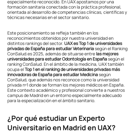
especialmente reconocido. En UAX apostamos por una
formación sanitaria conectada con la práctica profesional,
orientada al desarrollo de competencias clínicas, científicas y
técnicas necesarias en el sector sanitario.
Este posicionamiento se refleja también en los
reconocimientos obtenidos por nuestra universidad en
distintos rankings del sector.
UAX es Top 1 de universidades
privadas de España para estudiar Veterinaria
según el Ranking
ConSalud.es 2025, además de situarse entre
las mejores
universidades para estudiar Odontología en España
según el
ranking ConSalud. En el ámbito de la medicina, UAX también
ocupa el
Top 1 en el ranking de universidades privadas más
innovadoras de España para estudiar Medicina
según
ConSalud, que además nos reconoce como la universidad
privada nº1 donde se forman los mejores médicos en España.
Este contexto académico y profesional convierte a nuestros
campus de Madrid en un entorno especialmente adecuado
para la especialización en el ámbito sanitario.
¿Por qué estudiar un Experto
Universitario en Madrid en UAX?