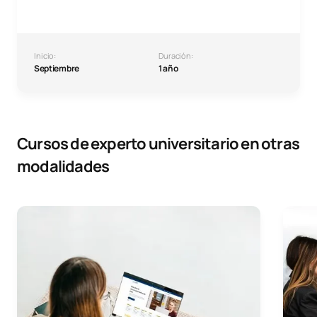
Inicio:
Duración:
Septiembre
1 año
Cursos de experto universitario en otras
modalidades