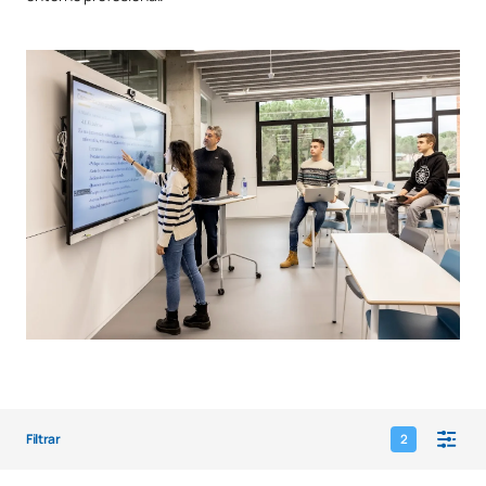
Filtrar
2