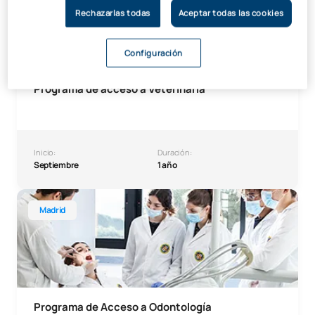
Rechazarlas todas
Aceptar todas las cookies
Configuración
Programa de acceso a Veterinaria
Inicio:
Duración:
Septiembre
1 año
Programa de Acceso a Odontología
Madrid
Programa de Acceso a Odontología