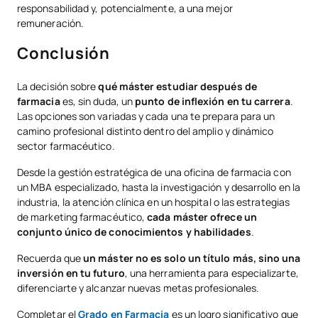
responsabilidad y, potencialmente, a una mejor
remuneración.
Conclusión
La decisión sobre
qué máster estudiar después de
farmacia
es, sin duda, un
punto de inflexión en tu carrera
.
Las opciones son variadas y cada una te prepara para un
camino profesional distinto dentro del amplio y dinámico
sector farmacéutico.
Desde la gestión estratégica de una oficina de farmacia con
un MBA especializado, hasta la investigación y desarrollo en la
industria, la atención clínica en un hospital o las estrategias
de marketing farmacéutico,
cada máster ofrece un
conjunto único de conocimientos y habilidades
.
Recuerda que
un máster no es solo un título más, sino una
inversión en tu futuro
, una herramienta para especializarte,
diferenciarte y alcanzar nuevas metas profesionales.
Completar el
Grado en Farmacia
es un
logro significativo que