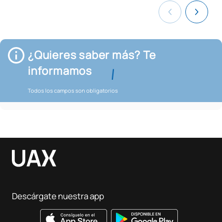
¿Quieres saber más? Te
informamos
Todos los campos son obligatorios
Descárgate nuestra app