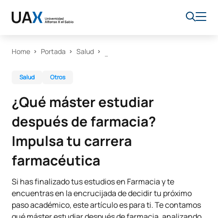
Home
Portada
Salud
Salud
Otros
¿Qué máster estudiar
después de farmacia?
Impulsa tu carrera
farmacéutica
Si has finalizado tus estudios en Farmacia y te
encuentras en la encrucijada de decidir tu próximo
paso académico, este artículo es para ti. Te contamos
qué máster estudiar después de farmacia, analizando