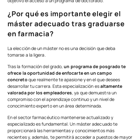
objetivo el acceso a un programa de doctorado.
¿Por qué es importante elegir el
máster adecuado tras graduarse
en farmacia?
La elección de un máster no es una decisión que deba
tomarse a la ligera.
Tras la formación del grado,
un programa de posgrado te
ofrece la oportunidad de enfocarte en un campo
concreto
que realmente te apasione y en el que desees
desarrollar tu carrera. Esta especialización es
altamente
valorada por los empleadores
, ya que demuestra un
compromiso con el aprendizaje continuo y un nivel de
conocimiento experto en un área determinada.
En el sector farmacéutico mantenerse actualizado y
especializado es fundamental. Un máster adecuado te
proporcionará las herramientas y conocimientos más
recientes y, además, te permitirá acceder a puestos de mayor