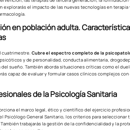
rvención, las terapias de tercera generación, la formulación 
n explorarás el impacto de las nuevas tecnologías en terapia 
farmacología.
ión en población adulta. Característic
as
l cuatrimestre.
Cubre el espectro completo de la psicopatol
s psicóticos y de personalidad, conducta alimentaria, drogod
 del sueño. También aborda situaciones críticas como el duel
serás capaz de evaluar y formular casos clínicos complejos con 
sionales de la Psicología Sanitaria
rciona el marco legal, ético y científico del ejercicio profesio
 del Psicólogo General Sanitario, los criterios para seleccionar
. También trabajarás la gestión de la confidencialidad y la pro