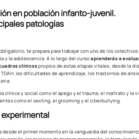
ión en población infanto-juvenil.
cipales patologías
obligatorio, te prepara para trabajar con uno de los colectivo
a y la adolescencia. A lo largo del curso
aprenderás a evalua
cuadros clínicos
propios de estas etapas vitales, desde la d
l TDAH, las dificultades de aprendizaje, los trastornos de ansi
aria.
clínica y social como el apego y el trauma, el maltrato y la v
entes como el sexting, el grooming y el ciberbullying.
y experimental
úa desde el primer momento en la vanguardia del conocimiento