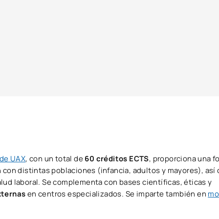
 de UAX
, con un total de
60 créditos ECTS
, proporciona una 
 con distintas poblaciones (infancia, adultos y mayores), as
lud laboral. Se complementa con bases científicas, éticas y
xternas
en centros especializados. Se imparte también en
mo