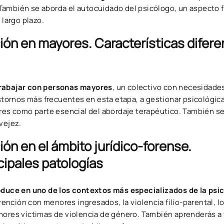
ambién se aborda el autocuidado del psicólogo, un aspecto
 largo plazo.
ión en mayores. Características difere
trabajar con personas mayores
, un colectivo con necesidade
rastornos más frecuentes en esta etapa, a gestionar psicológi
ores como parte esencial del abordaje terapéutico. También s
vejez.
ión en el ámbito jurídico-forense.
cipales patologías
oduce en uno de los contextos más especializados de la psi
rvención con menores ingresados, la violencia filio-parental, 
nores víctimas de violencia de género. También aprenderás a 