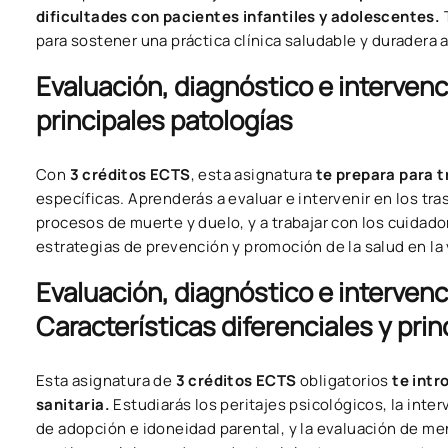
dificultades con pacientes infantiles y adolescentes.
T
para sostener una práctica clínica saludable y duradera a
Evaluación, diagnóstico e intervenc
principales patologías
Con
3 créditos ECTS
, esta asignatura
te prepara para 
específicas. Aprenderás a evaluar e intervenir en los t
procesos de muerte y duelo, y a trabajar con los cuidad
estrategias de prevención y promoción de la salud en la 
Evaluación, diagnóstico e intervenc
Características diferenciales y prin
Esta asignatura de
3 créditos ECTS
obligatorios
te intr
sanitaria.
Estudiarás los peritajes psicológicos, la inte
de adopción e idoneidad parental, y la evaluación de me