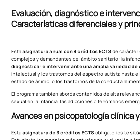
Evaluación, diagnóstico e intervenc
Características diferenciales y prin
Esta
asignatura anual con 9 créditos ECTS
de carácter 
complejos y demandantes del ámbito sanitario: la infanci
diagnosticar e intervenir ante una amplia variedad de 
intelectual y los trastornos del espectro autista hasta e
estado de ánimo, o los trastornos de la conducta aliment
El programa también aborda contenidos de alta relevancia 
sexual en la infancia, las adicciones o fenómenos emerg
Avances en psicopatología clínica 
Esta
asignatura de 3 créditos ECTS
obligatorios te sit