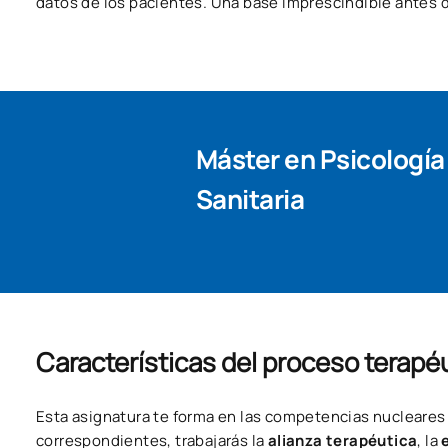
datos de los pacientes. Una base imprescindible antes d
Máster en Psicología
Sanitaria
Características del proceso terapé
Esta asignatura te forma en las competencias nucleares 
correspondientes, trabajarás la
alianza terapéutica
, la