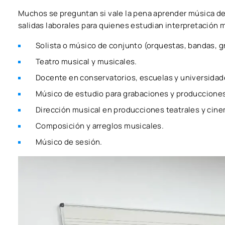
Muchos se preguntan si vale la pena aprender música de
salidas laborales para quienes estudian interpretación 
Solista o músico de conjunto (orquestas, bandas, g
Teatro musical y musicales.
Docente en conservatorios, escuelas y universidad
Músico de estudio para grabaciones y producciones
Dirección musical en producciones teatrales y cine
Composición y arreglos musicales.
Músico de sesión.