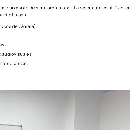
sde un punto de vista profesional. La respuesta es sí. Exist
musical, como:
rupos de cámara).
es.
 audiovisuales.
matográficas.