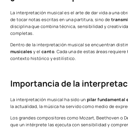
La interpretación musical es el arte de dar vida a una ob
de tocar notas escritas en una partitura, sino de
transmi
disciplina que combina técnica, sensibilidad y creativid
completas.
Dentro de la interpretación musical se encuentran disti
musicales
y el
canto
. Cada una de estas áreas requiere
contexto histórico y estilístico.
Importancia de la interpretaci
La interpretación musical ha sido un
pilar fundamental 
la actualidad, la música ha servido como medio de expr
Los grandes compositores como Mozart, Beethoven o Deb
que un intérprete las ejecuta con sensibilidad y compren