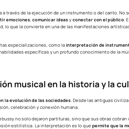
ra a través de la ejecución de un instrumento o del canto. No s
tir emociones
,
comunicar ideas
y
conectar con el público
. 
ad, lo que la convierte en una de las manifestaciones artístic
ntas especializaciones, como la
interpretación de instrumen
 habilidades específicas y un profundo conocimiento de la mús
ón musical en la historia y la cu
en la evolución de las sociedades
. Desde las antiguas civiliz
esión, celebración y conexión humana.
ussy no solo dejaron partituras, sino que sus obras cobran 
sión estilística. La interpretación es lo que
permite que la m