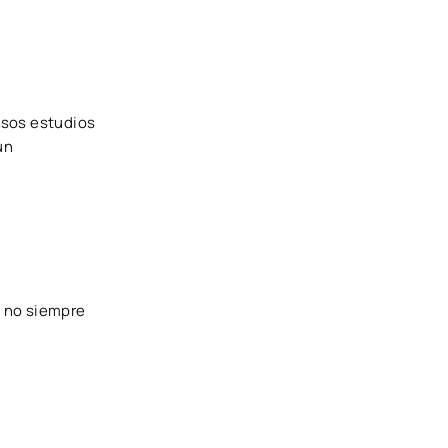
osos estudios
un
s no siempre