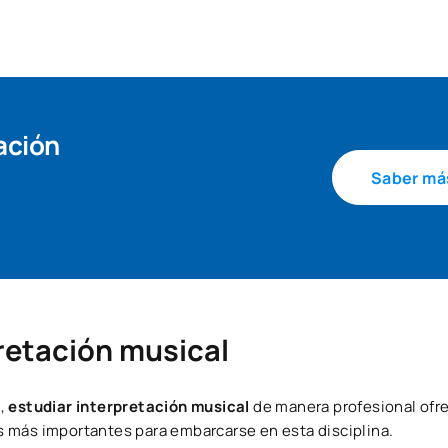
ación
Saber má
retación musical
n,
estudiar interpretación musical
de manera profesional ofr
 más importantes para embarcarse en esta disciplina.