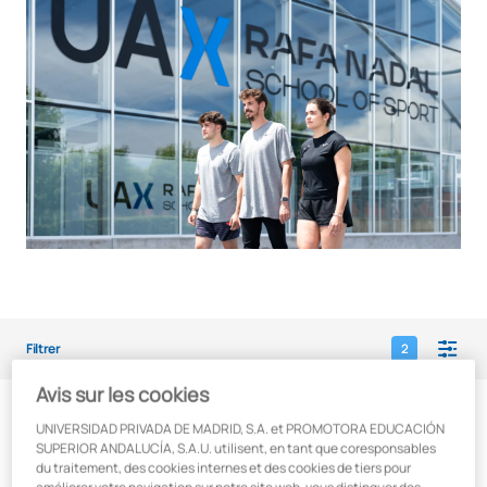
Filtrer
2
Avis sur les cookies
UNIVERSIDAD PRIVADA DE MADRID, S.A. et PROMOTORA EDUCACIÓN
SUPERIOR ANDALUCÍA, S.A.U. utilisent, en tant que coresponsables
7
diplômes
du traitement, des cookies internes et des cookies de tiers pour
améliorer votre navigation sur notre site web, vous distinguer des