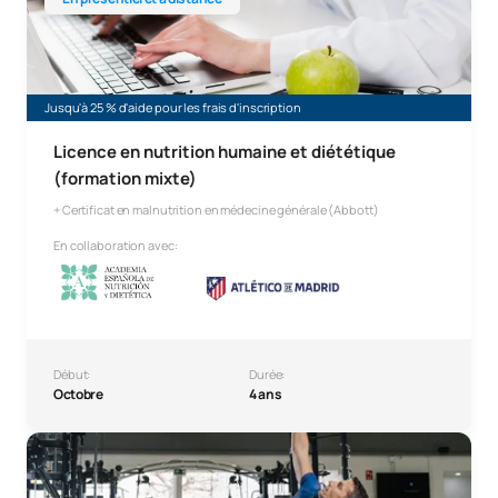
Jusqu'à 25 % d'aide pour les frais d'inscription
Licence en nutrition humaine et diététique
(formation mixte)
+ Certificat en malnutrition en médecine générale (Abbott)
En collaboration avec:
Début:
Durée:
Octobre
4 ans
Diplôme en sciences des activités physiques et sportives