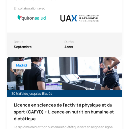
En collaboration avec:
Début:
Durée:
Septembre
4 ans
Licence en sciences de l'activité physique et du sport (CA
Madrid
30 % d'aide jusqu'au 15 août
Licence en sciences de l'activité physique et du
sport (CAFYD) + Licence en nutrition humaine et
diététique
Le diplôme en nutrition humaine et diététique sera enseigné en ligne.