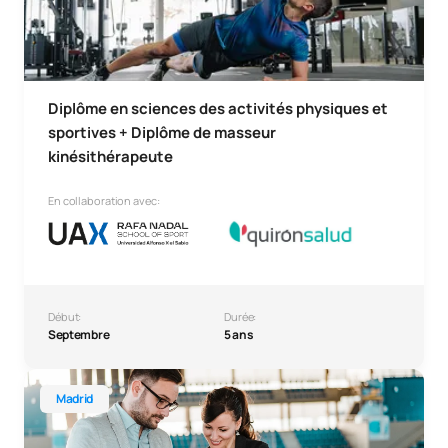
Diplôme en sciences des activités physiques et
sportives + Diplôme de masseur
kinésithérapeute
En collaboration avec:
Début:
Durée:
Septembre
5 ans
Licence en gestion du sport
Madrid