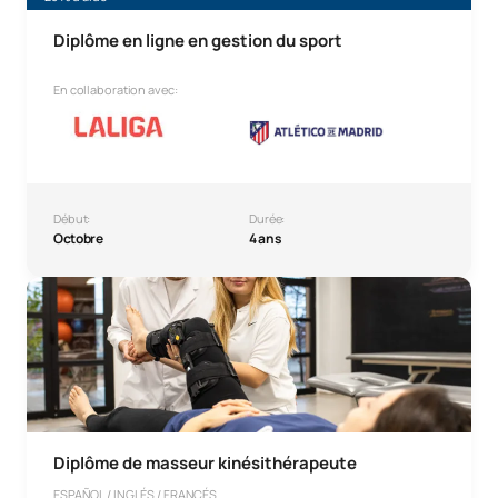
Diplôme en ligne en gestion du sport
En collaboration avec:
Début:
Durée:
Octobre
4 ans
Diplôme de kinésithérapie
Diplôme de masseur kinésithérapeute
ESPAÑOL / INGLÉS / FRANCÉS