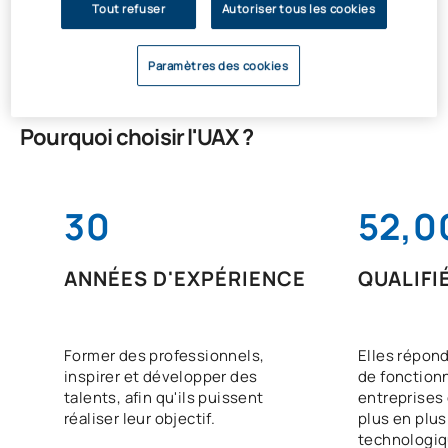
Prix:
Tout refuser
Autoriser tous les cookies
499 €
Paramètres des cookies
Pourquoi choisir l'UAX ?
30
52,0
ANNÉES D'EXPÉRIENCE
QUALIFI
Former des professionnels,
Elles répon
inspirer et développer des
de fonctio
talents, afin qu'ils puissent
entreprises 
réaliser leur objectif.
plus en plus
technologiq