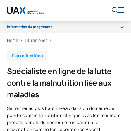
Information du programme
Home
Titulaciones
Programme
Accès et admission
Places limitées
Aides aux études
Spécialiste en ligne de la lutte
contre la malnutrition liée aux
maladies
Se former au plus haut niveau dans un domaine de
pointe comme la nutrition clinique avec les meilleurs
professionnels du secteur et un partenaire
d'exception comme les Laboratoires Abbott.