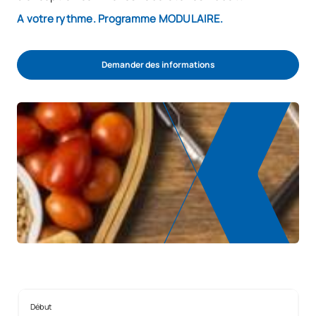
A votre rythme. Programme MODULAIRE.
Demander des informations
Début