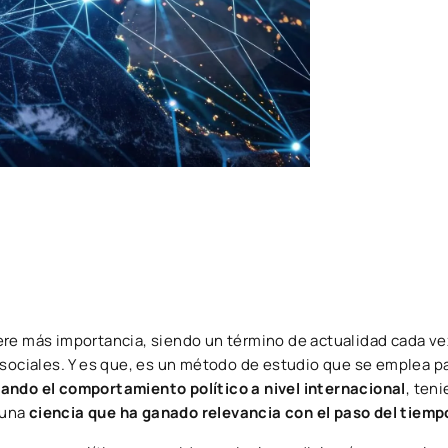
ere más importancia, siendo un término de actualidad cada v
 sociales. Y es que, es un método de estudio que se emplea p
lando el comportamiento político a nivel internacional
, ten
 una
ciencia que ha ganado relevancia con el paso del tiemp