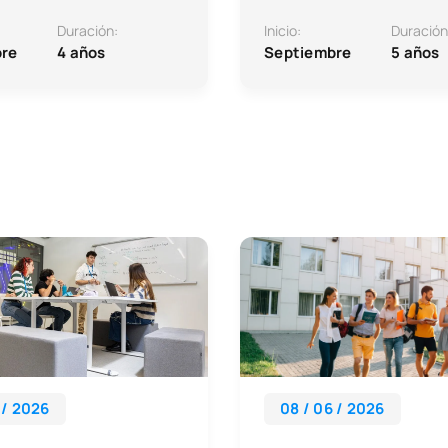
Duración:
Inicio:
Duración
re
4 años
Septiembre
5 años
 / 2026
08 / 06 / 2026