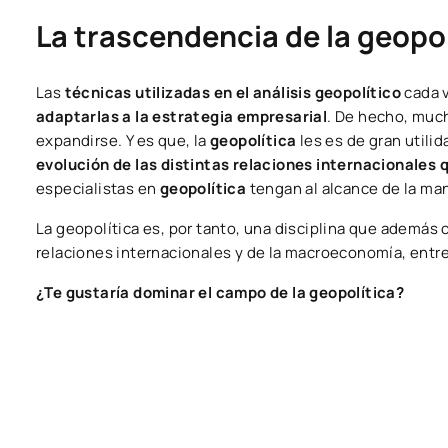
La trascendencia de la geopol
Las
técnicas utilizadas en el análisis geopolítico
cada v
adaptarlas a la estrategia empresarial
. De hecho, much
expandirse. Y es que, la
geopolítica
les es de gran utili
evolución de las distintas relaciones internacionales
especialistas en
geopolítica
tengan al alcance de la m
La geopolítica es, por tanto, una disciplina que además 
relaciones internacionales y de la macroeconomía, entr
¿Te gustaría dominar el campo de la geopolítica?