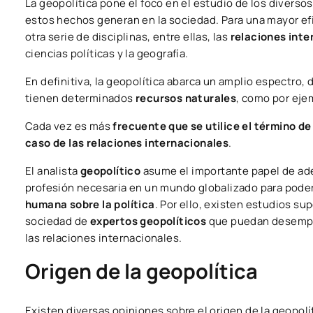
La geopolítica pone el foco en el estudio de los diverso
estos hechos generan en la sociedad. Para una mayor efic
otra serie de disciplinas, entre ellas, las
relaciones inte
ciencias políticas y la geografía.
En definitiva, la geopolítica abarca un amplio espectro,
tienen determinados
recursos naturales
, como por ejem
Cada vez es más
frecuente que se utilice el término de
caso de las relaciones internacionales
.
El analista
geopolítico
asume el importante papel de ade
profesión necesaria en un mundo globalizado para pode
humana sobre la política
. Por ello, existen estudios su
sociedad de
expertos geopolíticos
que puedan desempeñ
las relaciones internacionales.
Origen de la geopolítica
Existen diversas opiniones sobre el origen de la geopolít