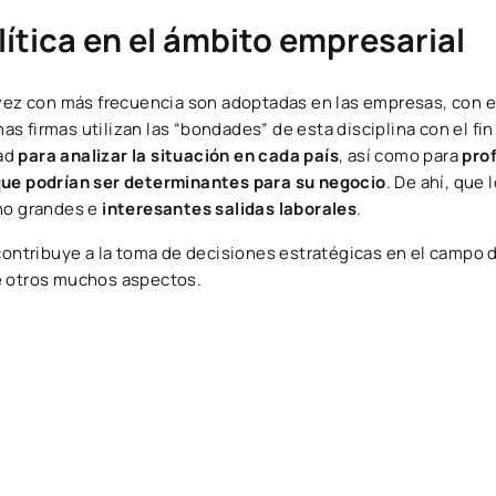
ítica en el ámbito empresarial
ez con más frecuencia son adoptadas en las empresas, con el
as firmas utilizan las “bondades” de esta disciplina con el fin
dad
para analizar la situación en cada país
, así como para
prof
 que podrían ser determinantes para su negocio
. De ahí, que 
ano grandes e
interesantes salidas laborales
.
contribuye a la toma de decisiones estratégicas en el campo d
e otros muchos aspectos.