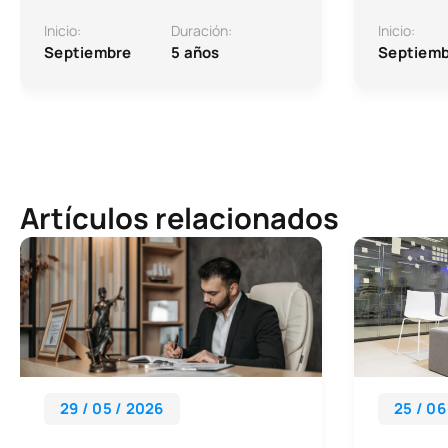
Inicio:
Duración:
Inicio:
Septiembre
5 años
Septiemb
Artículos relacionados
29 / 05 / 2026
25 / 06