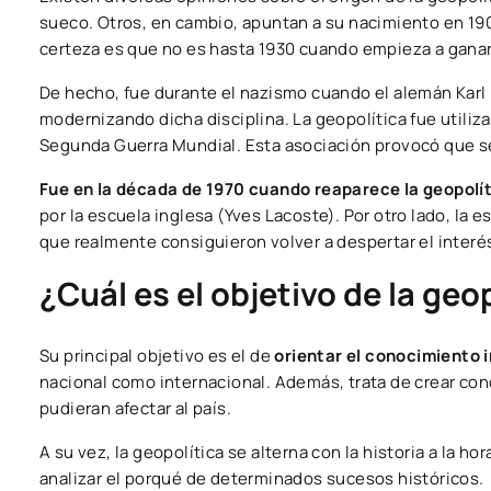
sueco. Otros, en cambio, apuntan a su nacimiento en 190
certeza es que no es hasta 1930 cuando empieza a ganar
De hecho, fue durante el nazismo cuando el alemán Karl 
modernizando dicha disciplina. La geopolítica fue utiliza
Segunda Guerra Mundial. Esta asociación provocó que se v
Fue en la década de 1970 cuando reaparece la geopolíti
por la escuela inglesa (Yves Lacoste). Por otro lado, la 
que realmente consiguieron volver a despertar el interés 
¿Cuál es el objetivo de la geo
Su principal objetivo es el de
orientar el conocimiento i
nacional como internacional. Además, trata de crear con
pudieran afectar al país.
A su vez, la geopolítica se alterna con la historia a la 
analizar el porqué de determinados sucesos históricos.