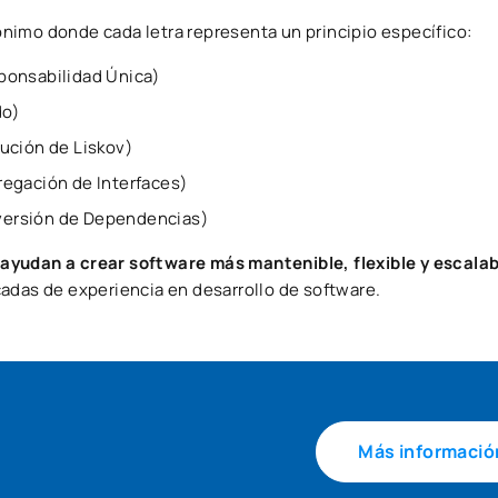
ónimo donde cada letra representa un principio específico:
sponsabilidad Única)
do)
tución de Liskov)
gregación de Interfaces)
nversión de Dependencias)
 ayudan a crear software más mantenible, flexible y escalab
adas de experiencia en desarrollo de software.
Más informació