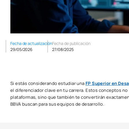
Fecha de actualización
Fecha de publicación
29/05/2026
27/08/2025
Si estás considerando estudiar una
FP Superior en Desa
el diferenciador clave en tu carrera. Estos conceptos no
plataformas, sino que también te convertirán exactamen
BBVA buscan para sus equipos de desarrollo.