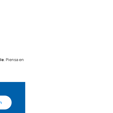
le
. Piensa en
n