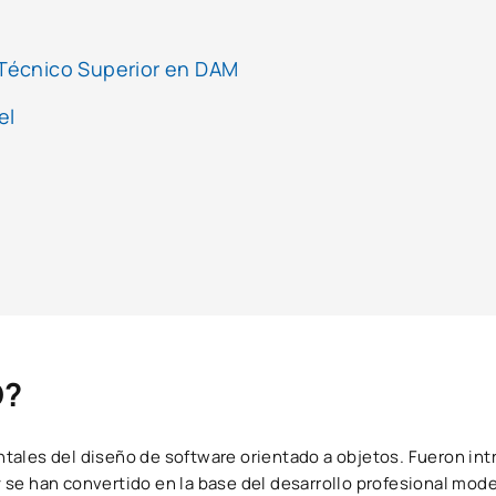
l Técnico Superior en DAM
el
D?
ales del diseño de software orientado a objetos. Fueron int
y se han convertido en la base del desarrollo profesional mod