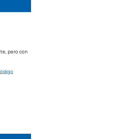
nte, pero con
código