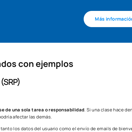
Más informació
cados con ejemplos
 (SRP)
e de una sola tarea o responsabilidad
. Si una clase hace d
odría afectar las demás.
 tanto los datos del usuario como el envío de emails de bienv