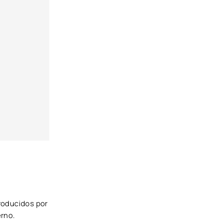
roducidos por
erno.