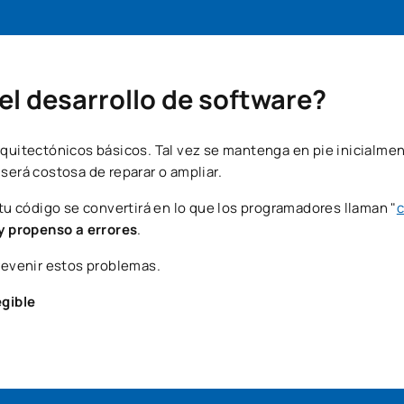
el desarrollo de software?
rquitectónicos básicos. Tal vez se mantenga en pie inicialme
será costosa de reparar o ampliar.
 tu código se convertirá en lo que los programadores llaman "
 y propenso a errores
.
prevenir estos problemas.
egible