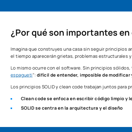
¿Por qué son importantes en 
Imagina que construyes una casa sin seguir principios a
el tiempo aparecerán grietas, problemas estructurales y 
Lo mismo ocurre con el software. Sin principios sólidos,
espagueti
":
difícil de entender, imposible de modificar
Los principios SOLID y clean code trabajan juntos para 
Clean code se enfoca en escribir código limpio y l
SOLID se centra en la arquitectura y el diseño