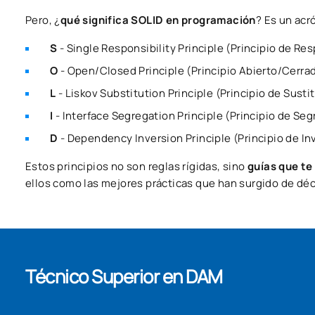
Pero, ¿
qué significa SOLID en programación
? Es un acr
S
- Single Responsibility Principle (Principio de Re
O
- Open/Closed Principle (Principio Abierto/Cerra
L
- Liskov Substitution Principle (Principio de Susti
I
- Interface Segregation Principle (Principio de Se
D
- Dependency Inversion Principle (Principio de I
Estos principios
no son reglas rígidas, sino
guías que te
ellos como las mejores prácticas que han surgido de déc
Técnico Superior en DAM