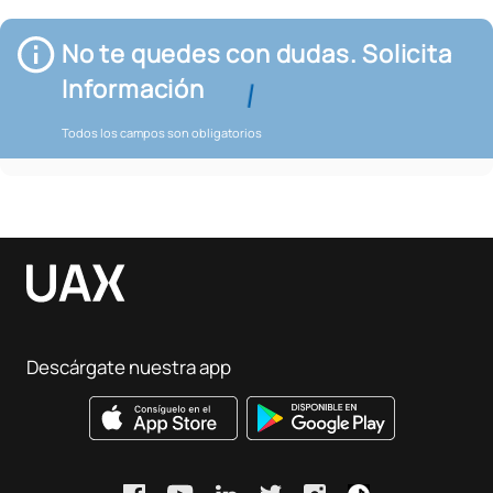
No te quedes con dudas. Solicita
Información
Todos los campos son obligatorios
Descárgate nuestra app