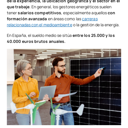
de la experiencia, la ubicación geográfica y el sector en el
que trabaje
. En general, los gestores energéticos suelen
tener
salarios competitivos
, especialmente aquellos
con
formación avanzada
en áreas como las
carreras
relacionadas con el medioambiente
o la gestión de la energía.
En España, el sueldo medio se sitúa
entre los 25.000 y los
40.000 euros brutos anuales.