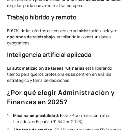
exigidos por la nueva normativa europea.
Trabajo híbrido y remoto
El 67% de las ofertas de empleo en administración incluyen
opciones de teletrabajo
, ampliando las oportunidades
geográficas.
Inteligencia artificial aplicada
La
automatización de tareas rutinarias
está liberando
tiempo para que los profesionales se centren en análisis
estratégico y toma de decisiones.
¿Por qué elegir Administración y
Finanzas en 2025?
Máxima empleabilidad
: Es la FP con más contratos
firmados en España (91.642 en 2023)
Alta tasa de empleo
: 79,5% para titulados de FP Superior