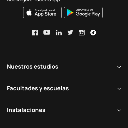
Nuestros estudios
Universidad online
Facultades y escuelas
Grados Universitarios
Ciencias Biomédicas y de la Salud
Dobles grados
Instalaciones
Odontología
Másteres y postgrados
Hospital Virtual de Simulación
Veterinaria