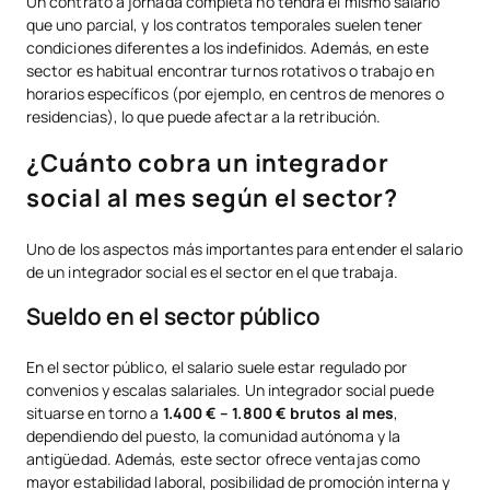
Un contrato a jornada completa no tendrá el mismo salario
que uno parcial, y los contratos temporales suelen tener
condiciones diferentes a los indefinidos. Además, en este
sector es habitual encontrar turnos rotativos o trabajo en
horarios específicos (por ejemplo, en centros de menores o
residencias), lo que puede afectar a la retribución.
¿Cuánto cobra un integrador
social al mes según el sector?
Uno de los aspectos más importantes para entender el salario
de un integrador social es el sector en el que trabaja.
Sueldo en el sector público
En el sector público, el salario suele estar regulado por
convenios y escalas salariales. Un integrador social puede
situarse en torno a
1.400 € – 1.800 € brutos al mes
,
dependiendo del puesto, la comunidad autónoma y la
antigüedad. Además, este sector ofrece ventajas como
mayor estabilidad laboral, posibilidad de promoción interna y