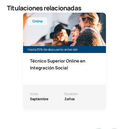
Titulaciones relacionadas
Técnico Superior Online en Integración Social
Online
Hasta 35% de descuento antes del
Técnico Superior Online en
Integración Social
Inicio:
Duración:
Septiembre
2 años