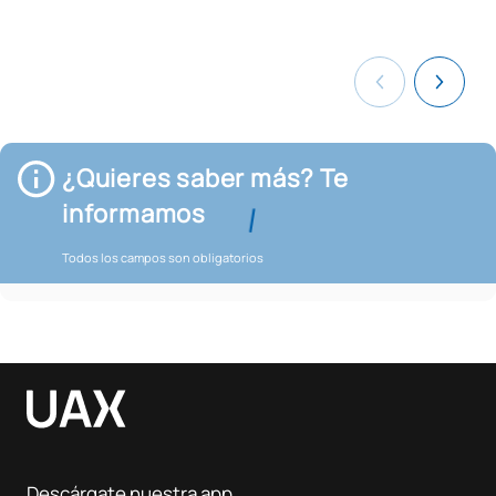
¿Quieres saber más? Te
informamos
Todos los campos son obligatorios
Descárgate nuestra app