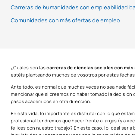
Carreras de humanidades con empleabilidad ba
Comunidades con más ofertas de empleo
¿Cuáles son las
carreras de ciencias sociales con más 
estéis planteando muchos de vosotros por estas fechas.
Ante todo, es normal que muchas veces no sea nada fáci
mencionar que si creemos no haber tomado la decisión c
pasos académicos en otra dirección.
En esta vida, lo importante es disfrutar con lo que esta
profesional tendremos que hacer frente a largas (y a ve
felices con nuestro trabajo? En este caso, lo ideal sería