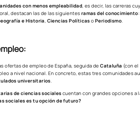
umanidades con menos empleabilidad
, es decir, las carreras c
oral, destacan las de las siguientes
ramas del conocimiento
eografía e Historia
,
Ciencias Políticas
o
Periodismo
.
empleo:
 las ofertas de empleo de España, seguida de
Cataluña
(con el
empleo a nivel nacional. En concreto, estas tres comunidades 
tulados universitarios
.
tarias de ciencias sociales
cuentan con grandes opciones a l
as sociales es tu opción de futuro?