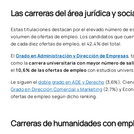
Las carreras del área jurídica y soci
Estas titulaciones destacan por el elevado número de es
volumen de ofertas de empleo. Los candidatos que cuenta
de cada diez ofertas de empleo, el 42,4% del total.
El
Grado en Administración y Dirección de Empresas
, 
como la
carrera universitaria con mayor número de sal
el
10,6% de las ofertas de empleo
con estudios univers
Le siguen el
doble grado en ADE y Derecho
(3,6%); Cienc
Grado en Dirección Comercial y Marketing
(2,7%) y Econ
ofertas de empleo según dicho ranking.
Carreras de humanidades con emple