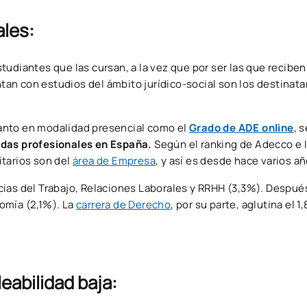
ales:
tudiantes que las cursan, a la vez que por ser las que recibe
n con estudios del ámbito jurídico-social son los destinata
tanto en modalidad presencial como el
Grado de ADE online
, 
idas profesionales en España.
Según el ranking de Adecco e 
itarios son del
área de Empresa
, y así es desde hace varios añ
ias del Trabajo, Relaciones Laborales y RRHH (3,3%). Después
omía (2,1%). La
carrera de Derecho
, por su parte, aglutina el 1
abilidad baja: