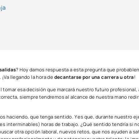
ja
salidas
? Hoy damos respuesta a esta pregunta que probable
 ¡Va llegando la hora de
decantarse por una carrera u otra
!
l tomar esa decisión que marcará nuestro futuro profesional
orrecta, siempre tendremos al alcance de nuestra mano redir
mos haciendo, que tenga sentido. Y es que, durante nuestro ej
ces interminables) horas de trabajo. ¿Qué sentido tendría si 
 buscar otra opción laboral, nuevos retos, que nos ayuden a sa