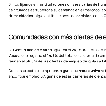
Si nos fijamos en las
titulaciones universitarias de h
de titulados es superior a su demanda en el mercado lab
Humanidades
, algunas titulaciones de
sociales
, como
G
Comunidades con más ofertas de 
La
Comunidad de Madrid
aglutina el
25,1%
del total de
Vasco
, que registra el
14,8%
del total de la oferta de 
reúnen el
56,5% de las ofertas de empleo dirigidas a ti
Como has podido comprobar, algunas
carreras universi
encontrar empleo.
¿Alguna de estas carreras de cienci