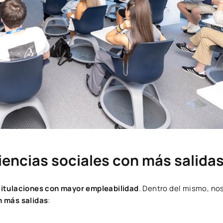
iencias sociales con más salida
titulaciones con mayor empleabilidad
. Dentro del mismo, n
n más salidas
: