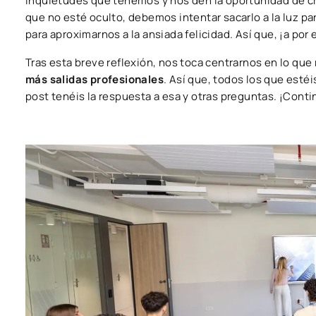
inquietudes que tenemos y nos den la oportunidad de cr
que no esté oculto, debemos intentar sacarlo a la luz pa
para aproximarnos a la ansiada felicidad. Así que, ¡a por e
Tras esta breve reflexión, nos toca centrarnos en lo qu
más salidas profesionales
. Así que, todos los que est
post tenéis la respuesta a esa y otras preguntas. ¡Cont