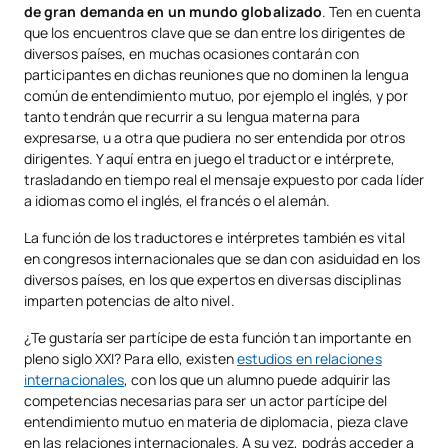
de gran demanda en un mundo globalizado
. Ten en cuenta
que los encuentros clave que se dan entre los dirigentes de
diversos países, en muchas ocasiones contarán con
participantes en dichas reuniones que no dominen la lengua
común de entendimiento mutuo, por ejemplo el inglés, y por
tanto tendrán que recurrir a su lengua materna para
expresarse, u a otra que pudiera no ser entendida por otros
dirigentes. Y aquí entra en juego el traductor e intérprete,
trasladando en tiempo real el mensaje expuesto por cada líder
a idiomas como el inglés, el francés o el alemán.
La función de los traductores e intérpretes también es vital
en congresos internacionales que se dan con asiduidad en los
diversos países, en los que expertos en diversas disciplinas
imparten potencias de alto nivel.
¿Te gustaría ser partícipe de esta función tan importante en
pleno siglo XXI? Para ello, existen
estudios en relaciones
internacionales
, con los que un alumno puede adquirir las
competencias necesarias para ser un actor partícipe del
entendimiento mutuo en materia de diplomacia, pieza clave
en las relaciones internacionales. A su vez, podrás acceder a