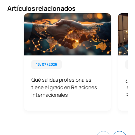
Artículos relacionados
13 / 07 / 2026
13 
Qué salidas profesionales
¿Qu
tiene el grado en Relaciones
Inte
Internacionales
Rel