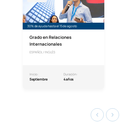
30% de ayuda hasta el 15 de agosto
Grado en Relaciones
Internacionales
ESPAÑOL / INGLÉS
Inicio:
Duración:
Septiembre
4 años