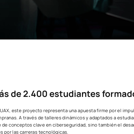
ás de 2.400 estudiantes formad
UAX, este proyecto representa una apuesta firme por el impul
ranas. A través de talleres dinámicos y adaptados a estudian
 de conceptos clave en ciberseguridad, sino también el desarr
s por las carreras tecnológicas.