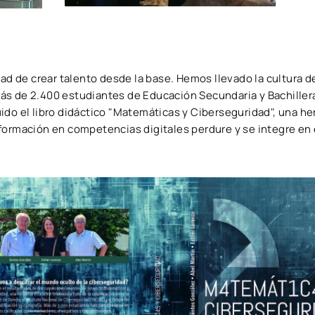
 de crear talento desde la base. Hemos llevado la cultura de 
más de 2.400 estudiantes de Educación Secundaria y Bachille
uido el libro didáctico "Matemáticas y Ciberseguridad", una h
formación en competencias digitales perdure y se integre en e