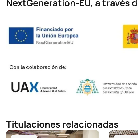
NextGeneration-EU, a través d
Titulaciones relacionadas
Grado en Ingeniería Informática
Grado en Ing