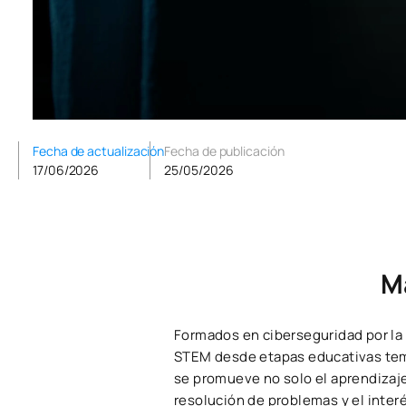
Fecha de actualización
Fecha de publicación
17/06/2026
25/05/2026
M
Formados en ciberseguridad por la 
STEM desde etapas educativas temp
se promueve no solo el aprendizaje
resolución de problemas y el interé