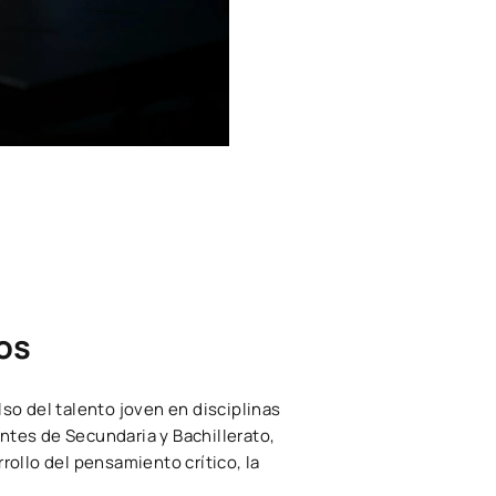
os
so del talento joven en disciplinas
tes de Secundaria y Bachillerato,
ollo del pensamiento crítico, la