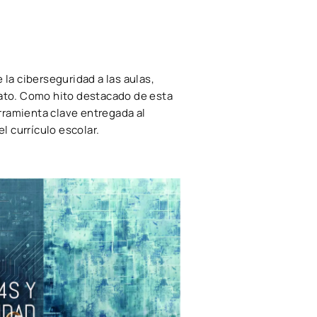
la ciberseguridad a las aulas,
rato. Como hito destacado de esta
erramienta clave entregada al
l currículo escolar.