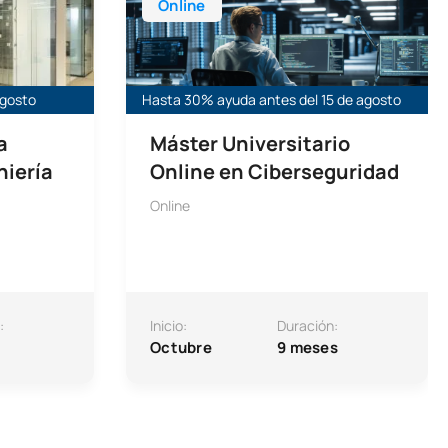
Online
agosto
Hasta 30% ayuda antes del 15 de agosto
a
Máster Universitario
niería
Online en Ciberseguridad
Online
:
Inicio:
Duración:
Octubre
9 meses