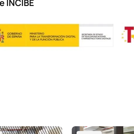
e INCIBE
eniería Informática + Administración y Dirección de Empresas
Doble Grado en Ingeniería M