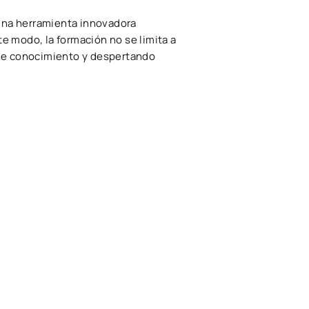
una herramienta innovadora
te modo, la formación no se limita a
 de conocimiento y despertando