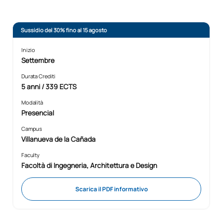
Sussidio del 30% fino al 15 agosto
Inizio
Settembre
Durata Crediti
5 anni / 339 ECTS
Modalità
Presencial
Campus
Villanueva de la Cañada
Faculty
Facoltà di Ingegneria, Architettura e Design
Scarica il PDF informativo