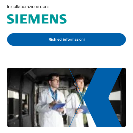
In collaborazione con:
Richiedi informazioni
INIZIA IL PROCESSO DI AMMISSIONE