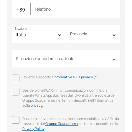
Telefono
Nazione
Provincia
Situazione accademica attuale
Ho letto e accetto
l'informativa sulla privacy
(*)
Desidero che l'UAX mi invii comunicazioni commerciali
tramite WhatsApp Business dall'UAX e da altre società del
Gruppo Guadarrama, nei termini descritti nell'Informativa
sulla
privacy
.
Desidero ricevere comunicazioni commerciali dalla UAX e da
terze parti del
Gruppo Guadarrama
nei termini descritti nella
Privacy Policy
.