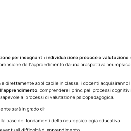
one per insegnanti: individuazione precoce e valutazione
mprensione dell’apprendimento da una prospettiva neuropsicol
 e direttamente applicabile in classe, i docenti acquisiranno
nell’apprendimento
, comprendere i principali processi cognitiv
sapevole ai processi di valutazione psicopedagogica.
ente sarà in grado di:
lla base dei fondamenti della neuropsicologia educativa.
ventuali difficoltà di apprendimento.