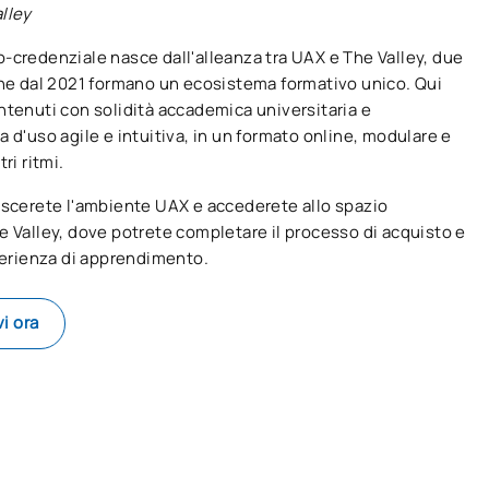
lley
-credenziale nasce dall'alleanza tra UAX e The Valley, due
che dal 2021 formano un ecosistema formativo unico. Qui
ntenuti con solidità accademica universitaria e
 d'uso agile e intuitiva, in un formato online, modulare e
ri ritmi.
ascerete l'ambiente UAX e accederete allo spazio
e Valley, dove potrete completare il processo di acquisto e
sperienza di apprendimento.
vi ora