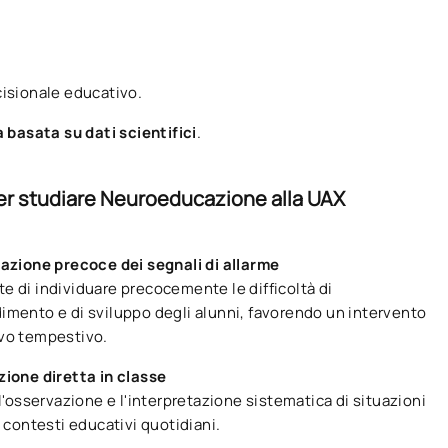
cisionale educativo.
 basata su dati scientifici
.
per studiare Neuroeducazione alla UAX
uazione precoce dei segnali di allarme
e di individuare precocemente le difficoltà di
imento e di sviluppo degli alunni, favorendo un intervento
vo tempestivo.
zione diretta in classe
 l'osservazione e l'interpretazione sistematica di situazioni
i contesti educativi quotidiani.