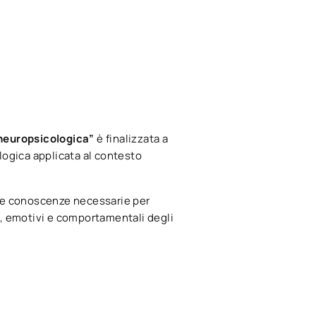
 neuropsicologica”
è finalizzata a
ogica applicata al contesto
 le conoscenze necessarie per
i, emotivi e comportamentali degli