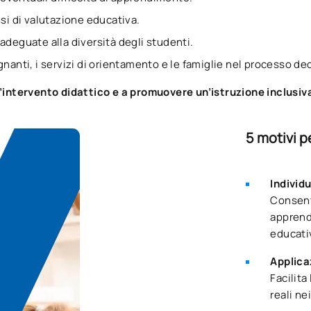
ssi di valutazione educativa.
adeguate alla diversità degli studenti.
gnanti, i servizi di orientamento e le famiglie nel processo de
l’intervento didattico e a promuovere un’istruzione inclusiva
5 motivi 
Individ
Consent
apprend
educati
Applica
Facilita
reali ne