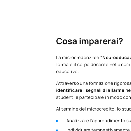
Cosa imparerai?
La microcredenziale
“Neuroeducazi
formare il corpo docente nella co
educativo.
Attraverso una formazione rigorosa
identificare i segnali di allarme 
studenti e partecipare in modo con
Al termine del microcredito, lo stud
Analizzare l’apprendimento su
Individuare tempestivamente e