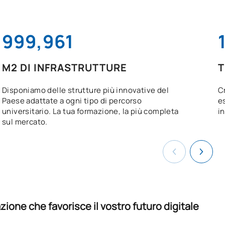
1,000,000
M2 DI INFRASTRUTTURE
T
Disponiamo delle strutture più innovative del
Cr
Paese adattate a ogni tipo di percorso
e
universitario. La tua formazione, la più completa
in
sul mercato.
ione che favorisce il vostro futuro digitale