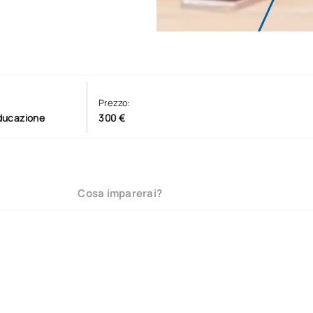
Prezzo:
educazione
300 €
Cosa imparerai?