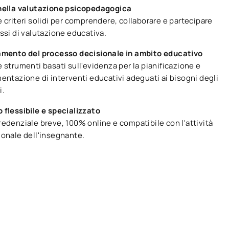
nella valutazione psicopedagogica
 criteri solidi per comprendere, collaborare e partecipare
ssi di valutazione educativa.
amento del processo decisionale in ambito educativo
 strumenti basati sull'evidenza per la pianificazione e
entazione di interventi educativi adeguati ai bisogni degli
i.
 flessibile e specializzato
edenziale breve, 100% online e compatibile con l'attività
ionale dell'insegnante.