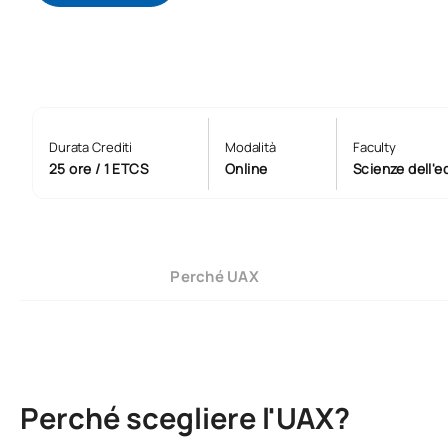
Durata Crediti
Modalità
Faculty
25 ore / 1 ETCS
Online
Scienze dell'
Perché UAX
Perché scegliere l'UAX?