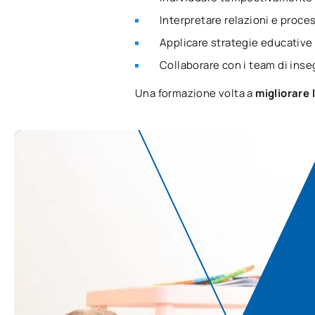
Interpretare relazioni e proce
Applicare strategie educative 
Collaborare con i team di inse
Una formazione volta a
migliorare 