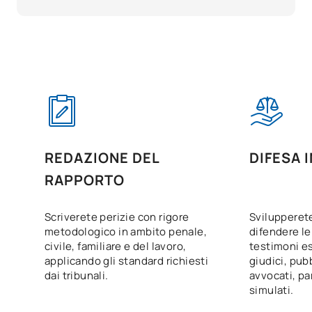
REDAZIONE DEL
DIFESA 
RAPPORTO
Scriverete perizie con rigore
Svilupperet
metodologico in ambito penale,
difendere le
civile, familiare e del lavoro,
testimoni es
applicando gli standard richiesti
giudici, pubb
dai tribunali.
avvocati, pa
simulati.