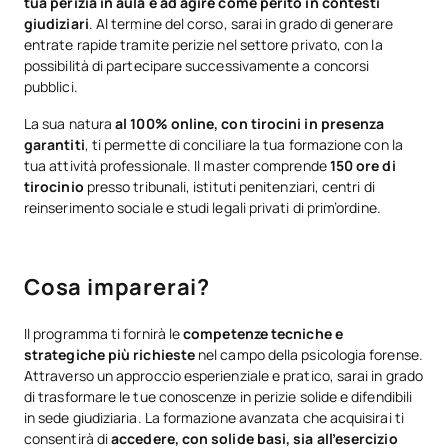
tua perizia in aula e ad agire come perito in contesti
giudiziari
. Al termine del corso, sarai in grado di generare
entrate rapide tramite perizie nel settore privato, con la
possibilità di partecipare successivamente a concorsi
pubblici.
La sua natura
al 100% online, con tirocini in presenza
garantiti
, ti permette di conciliare la tua formazione con la
tua attività professionale. Il master comprende
150 ore di
tirocinio
presso tribunali, istituti penitenziari, centri di
reinserimento sociale e studi legali privati di prim’ordine.
Cosa imparerai?
Il programma ti fornirà le
competenze tecniche e
strategiche più richieste
nel campo della psicologia forense.
Attraverso un approccio esperienziale e pratico, sarai in grado
di trasformare le tue conoscenze in perizie solide e difendibili
in sede giudiziaria. La formazione avanzata che acquisirai ti
consentirà di
accedere, con solide basi, sia all’esercizio