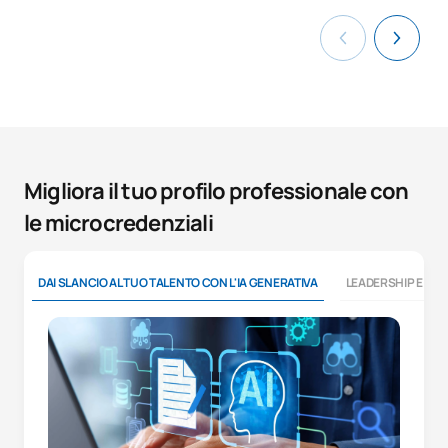
Migliora il tuo profilo professionale con
le microcredenziali
DAI SLANCIO AL TUO TALENTO CON L'IA GENERATIVA
LEADERSHIP E CO