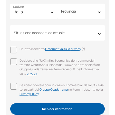
Nazione
Provincia
Situazione accademica attuale
Ho letto e accetto
l'informativa sulla privacy
(*)
Desidero che l'UAX mi invii comunicazioni commerciali
tramite WhatsApp Business dall'UAX e da altre società del
Gruppo Guadarrama, nei termini descritti nell'Informativa
sulla
privacy
.
Desidero ricevere comunicazioni commerciali dalla UAX e da
terze parti del
Gruppo Guadarrama
nei termini descritti nella
Privacy Policy
.
Richiedi informazioni