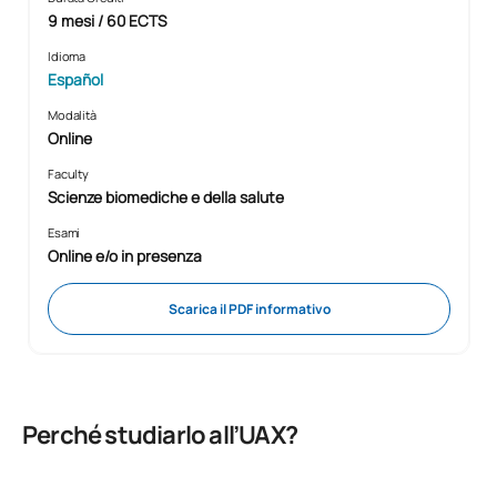
9 mesi / 60 ECTS
Idioma
Español
Modalità
Online
Faculty
Scienze biomediche e della salute
Esami
Online e/o in presenza
Scarica il PDF informativo
Perché studiarlo all’UAX?