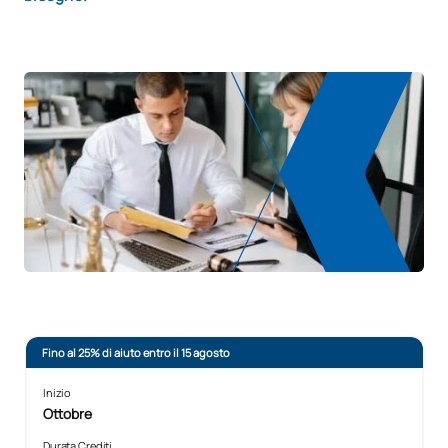
Fino al 25% di aiuto entro il 15 agosto
Inizio
Ottobre
Durata Crediti