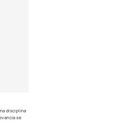
na disciplina
levancia se