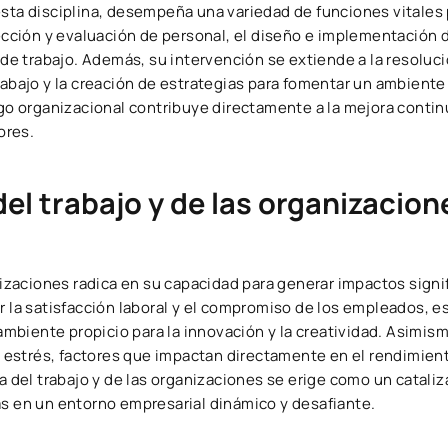
sta disciplina, desempeña una variedad de funciones vitales 
elección y evaluación de personal, el diseño e implementación
s de trabajo. Además, su intervención se extiende a la resoluc
rabajo y la creación de estrategias para fomentar un ambiente 
ogo organizacional contribuye directamente a la mejora contin
ores.
del trabajo y de las organizacion
anizaciones radica en su capacidad para generar impactos signi
r la satisfacción laboral y el compromiso de los empleados, es
 ambiente propicio para la innovación y la creatividad. Asimis
estrés, factores que impactan directamente en el rendimient
a del trabajo y de las organizaciones se erige como un cataliz
as en un entorno empresarial dinámico y desafiante.