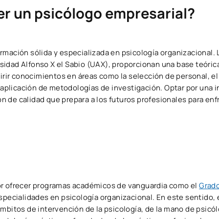
er un psicólogo empresarial?
rmación sólida y especializada en psicología organizacional. 
idad Alfonso X el Sabio (UAX), proporcionan una base teórica
uirir conocimientos en áreas como la selección de personal, e
a aplicación de metodologías de investigación. Optar por una i
 de calidad que prepara a los futuros profesionales para enfr
or ofrecer programas académicos de vanguardia como el
Grad
specialidades en psicología organizacional. En este sentido,
ámbitos de intervención de la psicología, de la mano de psicó