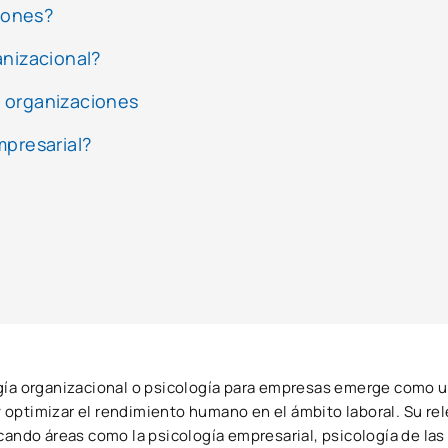
ciones?
anizacional?
as organizaciones
mpresarial?
ogía organizacional o psicología para empresas emerge como u
optimizar el rendimiento humano en el ámbito laboral. Su re
cando áreas como la psicología empresarial, psicología de las