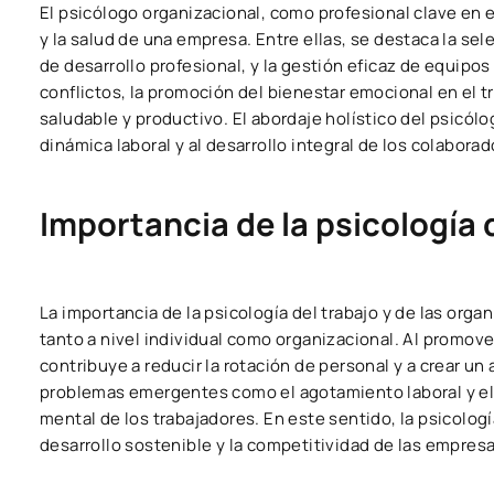
El psicólogo organizacional, como profesional clave en e
y la salud de una empresa. Entre ellas, se destaca la s
de desarrollo profesional, y la gestión eficaz de equipo
conflictos, la promoción del bienestar emocional en el t
saludable y productivo. El abordaje holístico del psicól
dinámica laboral y al desarrollo integral de los colaborad
Importancia de la psicología 
La importancia de la psicología del trabajo y de las org
tanto a nivel individual como organizacional. Al promove
contribuye a reducir la rotación de personal y a crear un
problemas emergentes como el agotamiento laboral y el 
mental de los trabajadores. En este sentido, la psicologí
desarrollo sostenible y la competitividad de las empres