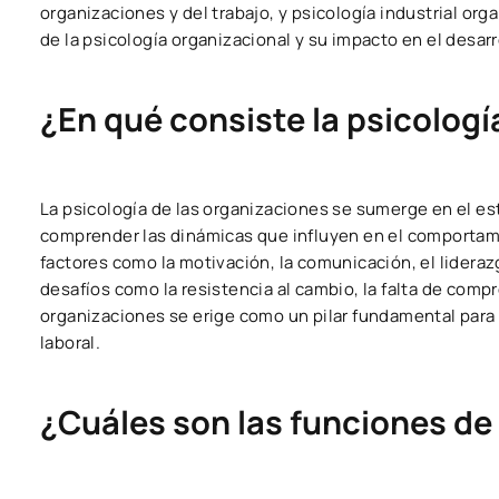
organizaciones y del trabajo, y psicología industrial or
de la psicología organizacional y su impacto en el desar
¿En qué consiste la psicologí
La psicología de las organizaciones se sumerge en el e
comprender las dinámicas que influyen en el comportamie
factores como la motivación, la comunicación, el liderazg
desafíos como la resistencia al cambio, la falta de compr
organizaciones se erige como un pilar fundamental para
laboral.
¿Cuáles son las funciones de