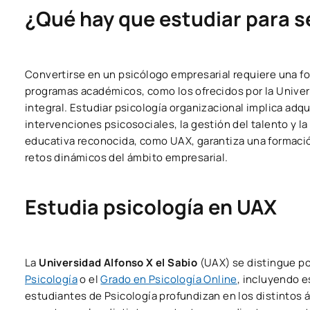
¿Qué hay que estudiar para s
Convertirse en un psicólogo empresarial requiere una fo
programas académicos, como los ofrecidos por la Univers
integral. Estudiar psicología organizacional implica adq
intervenciones psicosociales, la gestión del talento y l
educativa reconocida, como UAX, garantiza una formación
retos dinámicos del ámbito empresarial.
Estudia psicología en UAX
La
Universidad Alfonso X el Sabio
(UAX) se distingue p
Psicología
o el
Grado en Psicología Online
, incluyendo e
estudiantes de Psicología profundizan en los distintos 