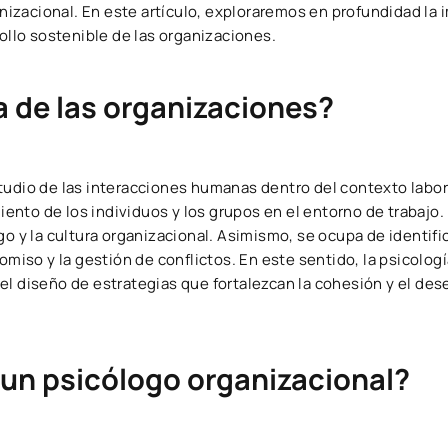
ganizacional. En este artículo, exploraremos en profundidad la
rollo sostenible de las organizaciones.
a de las organizaciones?
studio de las interacciones humanas dentro del contexto labo
nto de los individuos y los grupos en el entorno de trabajo
o y la cultura organizacional. Asimismo, se ocupa de identific
omiso y la gestión de conflictos. En este sentido, la psicologí
 el diseño de estrategias que fortalezcan la cohesión y el d
 un psicólogo organizacional?