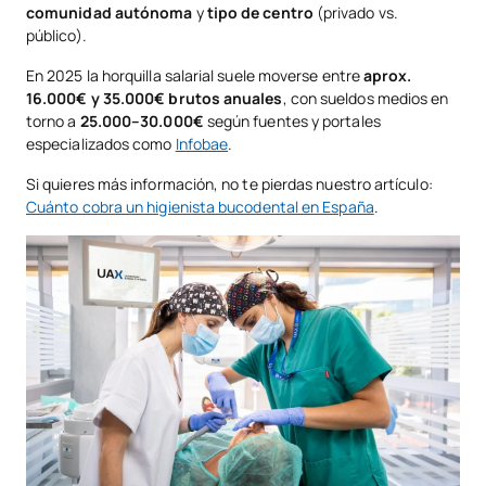
comunidad autónoma
y
tipo de centro
(privado vs.
público).
En 2025 la horquilla salarial suele moverse entre
aprox.
16.000€ y 35.000€ brutos anuales
, con sueldos medios en
torno a
25.000–30.000€
según fuentes y portales
especializados como
Infobae
.
Si quieres más información, no te pierdas nuestro artículo:
Cuánto cobra un higienista bucodental en España
.