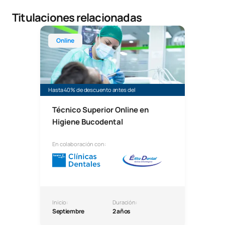
Titulaciones relacionadas
Técnico Superior Online en Higiene Bucodental
Online
Hasta 40% de descuento antes del
Técnico Superior Online en
Higiene Bucodental
En colaboración con:
Inicio:
Duración:
Septiembre
2 años