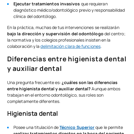
Ejecutar tratamientos invasivos
que requieran
diagnóstico médico/odontológico previo y responsabilidad
clínica del odontólogo.
En la práctica, muchas de tus intervenciones se realizarán
bajo la dirección y supervisión del odontólogo
del centro;
la normativa y los colegios profesionales insisten en la
colaboración y la
delimitación clara de funciones
.
Diferencias entre higienista dental
y auxiliar dental
Una pregunta frecuente es:
¿cuáles son las diferencias
entre higienista dental y auxiliar dental?
Aunque ambos
trabajan en el entorno odontológico, sus roles son
completamente diferentes.
Higienista dental
Posee una titulación de
Técnico Superior
que le permite
realizar tratamientos directos en la boca del paciente
.