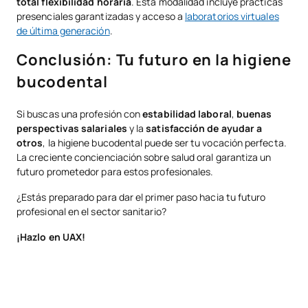
total flexibilidad horaria
. Esta modalidad incluye prácticas
presenciales garantizadas y acceso a
laboratorios virtuales
de última generación
.
Conclusión: Tu futuro en la higiene
bucodental
Si buscas una profesión con
estabilidad laboral
,
buenas
perspectivas salariales
y la
satisfacción de ayudar a
otros
, la higiene bucodental puede ser tu vocación perfecta.
La creciente concienciación sobre salud oral garantiza un
futuro prometedor para estos profesionales.
¿Estás preparado para dar el primer paso hacia tu futuro
profesional en el sector sanitario?
¡Hazlo en UAX!