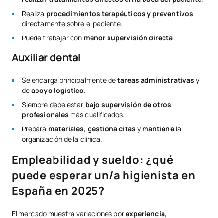
Realiza
procedimientos terapéuticos y preventivos
directamente sobre el paciente.
Puede trabajar con
menor supervisión directa
.
Auxiliar dental
Se encarga principalmente de
tareas administrativas
y
de
apoyo logístico
.
Siempre debe estar
bajo supervisión de otros
profesionales
más cualificados.
Prepara
materiales
,
gestiona citas
y
mantiene
la
organización de la clínica.
Empleabilidad y sueldo: ¿qué
puede esperar un/a higienista en
España en 2025?
El mercado muestra variaciones por
experiencia
,