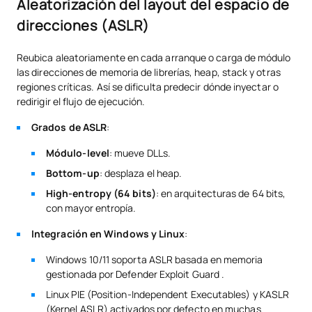
Aleatorización del layout del espacio de
direcciones (ASLR)
Reubica aleatoriamente en cada arranque o carga de módulo
las direcciones de memoria de librerías, heap, stack y otras
regiones críticas. Así se dificulta predecir dónde inyectar o
redirigir el flujo de ejecución.
Grados de ASLR
:
Módulo-level
: mueve DLLs.
Bottom-up
: desplaza el heap.
High-entropy (64 bits)
: en arquitecturas de 64 bits,
con mayor entropía.
Integración en Windows y Linux
:
Windows 10/11 soporta ASLR basada en memoria
gestionada por Defender Exploit Guard .
Linux PIE (Position-Independent Executables) y KASLR
(Kernel ASLR) activados por defecto en muchas