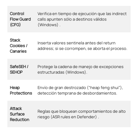
Control
Verifica en tiempo de ejecución que las indirect
Flow Guard
calls apunten sólo a destinos válidos
(CFG)
(Windows) .
Stack
Inserta valores sentinela antes del return
Cookies /
address; si se corrompen, se aborta el proceso.
Canaries
SafeSEH /
Protege la cadena de manejo de excepciones
SEHOP
estructuradas (Windows).
Heap
Envío de gran destrozado (“heap feng shui”),
Protections
detección temprana de desbordamientos.
Attack
Reglas que bloquean comportamientos de alto
Surface
riesgo (ASR rules en Defender) .
Reduction