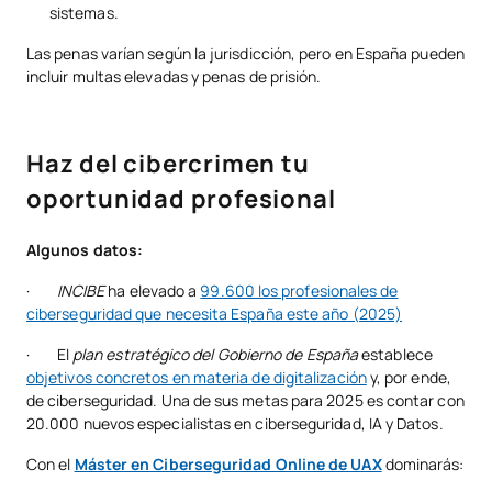
sistemas.
Las penas varían según la jurisdicción, pero en España pueden
incluir multas elevadas y penas de prisión.
Haz del cibercrimen tu
oportunidad profesional
Algunos datos:
·
INCIBE
ha elevado a
99.600 los profesionales de
ciberseguridad que necesita España este año (2025)
· El
plan estratégico del Gobierno de España
establece
objetivos concretos en materia de digitalización
y, por ende,
de ciberseguridad. Una de sus metas para 2025 es contar con
20.000 nuevos especialistas en ciberseguridad, IA y Datos.
Con el
Máster en Ciberseguridad Online de UAX
dominarás: