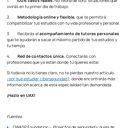
1.
100% casos reales.
No teoría de libro: situaciones que
vivirás en tu primer día de trabajo.
2.
Metodología online y flexible
, que te permitirá
compatibilizar tus estudios con tu vida profesional y personal.
3. Recibirás el
acompañamiento de tutores personales
que te ayudarán a sacar el máximo partido de tus estudios y
tu tiempo.
4.
Red de contactos única.
Conectarás con
profesionales que ya están donde tú quieres estar.
Si todavía no lo tienes claro, no te pierdas nuestro artículo
¿por qué estudiar ciberseguridad?
, donde encontrarás más
información acerca de esta especialidad tan demandada.
¡Hazlo en UAX!
Fuentes:
OWASP Foundation –
Projectos de seguridad y guías de