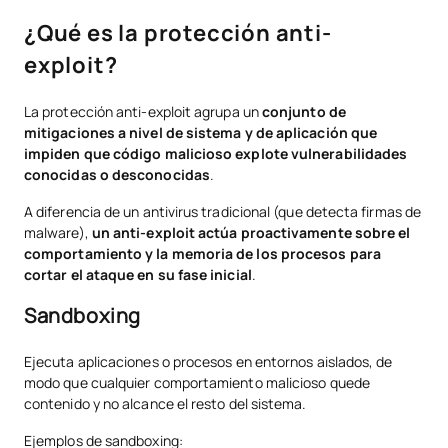
¿Qué es la protección anti-
exploit?
La protección anti-exploit agrupa un
conjunto de
mitigaciones a nivel de sistema y de aplicación que
impiden que código malicioso explote vulnerabilidades
conocidas o desconocidas
.
A diferencia de un antivirus tradicional (que detecta firmas de
malware),
un anti-exploit actúa proactivamente sobre el
comportamiento y la memoria de los procesos para
cortar el ataque en su fase inicial
.
Sandboxing
Ejecuta aplicaciones o procesos en entornos aislados, de
modo que cualquier comportamiento malicioso quede
contenido y no alcance el resto del sistema.
Ejemplos de sandboxing: