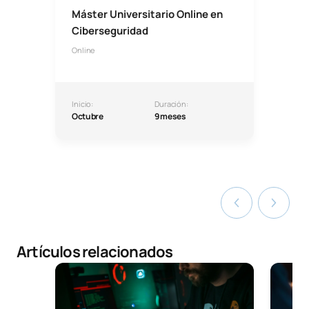
Máster Universitario Online en
Ciberseguridad
Online
Inicio:
Duración:
Octubre
9 meses
Artículos relacionados