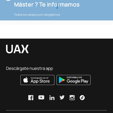
Máster ? Te informamos
Todos los campos son obligatorios
Descárgate nuestra app