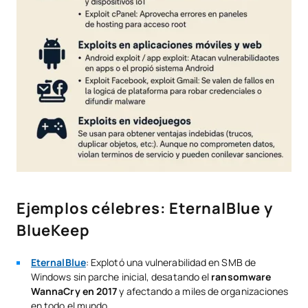
Ejemplos célebres: EternalBlue y
BlueKeep
EternalBlue
: Explotó una vulnerabilidad en SMB de
Windows sin parche inicial, desatando el
ransomware
WannaCry en 2017
y afectando a miles de organizaciones
en todo el mundo.