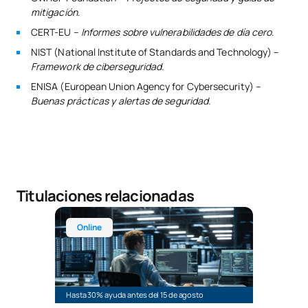
mitigación
.
CERT-EU –
Informes sobre vulnerabilidades de día cero
.
NIST (National Institute of Standards and Technology) –
Framework de ciberseguridad.
ENISA (European Union Agency for Cybersecurity) –
Buenas prácticas y alertas de seguridad.
Titulaciones relacionadas
Máster Universitario Online en Ciberseguridad
Online
Hasta 30% ayuda antes del 15 de agosto