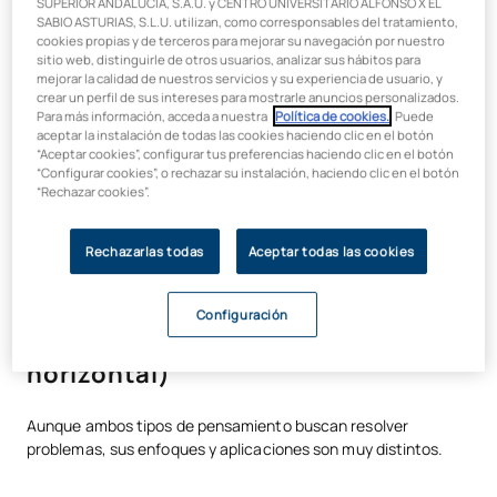
SUPERIOR ANDALUCÍA, S.A.U. y CENTRO UNIVERSITARIO ALFONSO X EL
describir una manera de pensar que se sale de lo
SABIO ASTURIAS, S.L.U. utilizan, como corresponsables del tratamiento,
convencional. Su propuesta se basaba en que, para resolver
cookies propias y de terceros para mejorar su navegación por nuestro
ciertos problemas, no basta con profundizar en la misma línea
sitio web, distinguirle de otros usuarios, analizar sus hábitos para
de razonamiento, sino que es necesario
cambiar de
mejorar la calidad de nuestros servicios y su experiencia de usuario, y
crear un perfil de sus intereses para mostrarle anuncios personalizados.
perspectiva
. Ver las cosas desde distintos ángulos.
Para más información, acceda a nuestra
Política de cookies.
. Puede
aceptar la instalación de todas las cookies haciendo clic en el botón
Esta metodología se ha utilizado ampliamente en
educación,
“Aceptar cookies”, configurar tus preferencias haciendo clic en el botón
empresas, innovación tecnológica y creatividad artística
,
“Configurar cookies”, o rechazar su instalación, haciendo clic en el botón
convirtiéndose en una herramienta clave para quienes
“Rechazar cookies”.
necesitan encontrar soluciones originales.
Rechazarlas todas
Aceptar todas las cookies
Diferencias entre el pensamiento
Configuración
vertical y lateral (también llamado
horizontal)
Aunque ambos tipos de pensamiento buscan resolver
problemas, sus enfoques y aplicaciones son muy distintos.