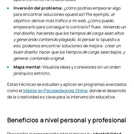
Inversión del problema:
¿cómo podrías empeorar algo
para encontrar soluciones opuestas? Por ejemplo,
el
objetivo: derivar más tráfico a mi web
, ¿cómo puedo
empeorarlo para conseguir lo contrario? Pues:
teniendo un
mal diseño, haciendo que los tiempos de carga sean altos
y generando contenido plagiado
. Al pensar lo opuesto a
eso, podemos encontrar soluciones de mejora:
crear un
buen diseño, hacer que los tiempos de carga sean bajos, y
generar contenido origina
l.
Mapa mental:
Visualiza ideas y conexiones sin un orden
jerárquico estricto.
Estas técnicas se estudian y aplican en programas avanzados
como el
Máster en Psicopedagogía Online
, donde el desarrollo
de la creatividad es clave para la intervención educativa.
Beneficios a nivel personal y profesional
Desarrollar el pensamiento lateral mejora tu
adaptabilidad
,