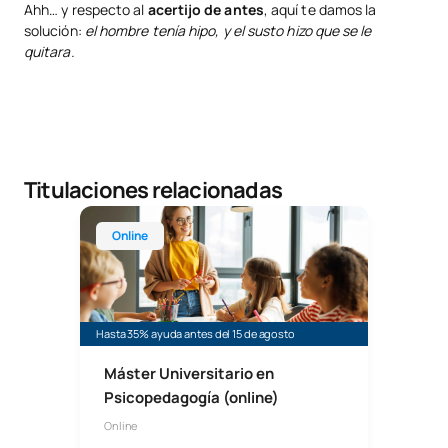
Ahh… y respecto al
acertijo de antes
, aquí te damos la
solución:
el hombre tenía hipo, y el susto hizo que se le
quitara.
Titulaciones relacionadas
Máster Universitario Online en Psicopedagogía
Online
Hasta 35% ayuda antes del 15 de agosto
Máster Universitario en
Psicopedagogía (online)
Online