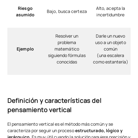
Riesgo
Alto, acepta la
Bajo, busca certeza
asumido
incertidumbre
Resolver un
Darle un nuevo
problema
uso a un objeto
Ejemplo
matemático
común
siguiendo fórmulas
(una escalera
conocidas
como estantería)
Definición y características del
pensamiento vertical
El pensamiento vertical es el método más común y se
caracteriza por seguir un proceso
estructurado, lógico y
jerárquico
. Es muy útil cuando la solución requiere precisión y