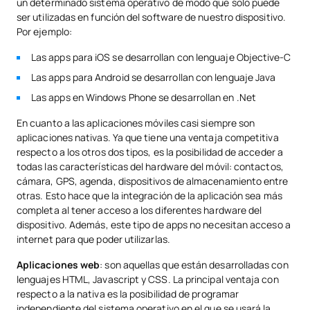
un determinado sistema operativo de modo que solo puede
ser utilizadas en función del software de nuestro dispositivo.
Por ejemplo:
Las apps para iOS se desarrollan con lenguaje Objective-C
Las apps para Android se desarrollan con lenguaje Java
Las apps en Windows Phone se desarrollan en .Net
En cuanto a las aplicaciones móviles casi siempre son
aplicaciones nativas. Ya que tiene una ventaja competitiva
respecto a los otros dos tipos, es la posibilidad de acceder a
todas las características del hardware del móvil: contactos,
cámara, GPS, agenda, dispositivos de almacenamiento entre
otras. Esto hace que la integración de la aplicación sea más
completa al tener acceso a los diferentes hardware del
dispositivo. Además, este tipo de apps no necesitan acceso a
internet para que poder utilizarlas.
Aplicaciones web
: son aquellas que están desarrolladas con
lenguajes HTML, Javascript y CSS. La principal ventaja con
respecto a la nativa es la posibilidad de programar
independiente del sistema operativo en el que se usará la