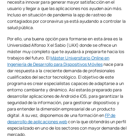
necesita innovar para generar mayor satisfacción en el
usuario y llegar a que las aplicaciones nos ayuden aún más.
Incluso en situación de pandemia la app de rastreo de
contagiados por coronavirus ya está ayudando a controlar la
salud pública.
Por ello, una buena opción para formarse en esta área es la
Universidad Alfonso X el Sabio (UAX) donde se ofrece un
máster muy completo que te ayudará a prepararte hacia los
trabajos del futuro. El
Máster Universitario Online en
Ingeniería de Desarrollo para Dispositivos Móviles
nace para
dar respuesta a la creciente demanda de profesionales
cualificados del sector tecnológico. El objetivo de este
programa es crear especialistas capaces de adaptarse a un
entorno cambiante y dinámico. Así estarás preparado para
desarrollar aplicaciones de Android e iOS, para garantizar la
seguridad de la información, para gestionar dispositivos y
para entender la dimensión empresarial de un producto
digital. A su vez, disponemos de una formación en
FP de
desarrollo de aplicaciones web
con la que obtendrás un perfil
especializado en uno de los sectores con mayor demanda del
mercado.