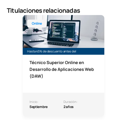
Titulaciones relacionadas
Técnico Superior Online en Desarrollo de Aplicac
Online
Hasta 45% de descuento antes del
Técnico Superior Online en
Desarrollo de Aplicaciones Web
(DAW)
Inicio:
Duración:
Septiembre
2 años