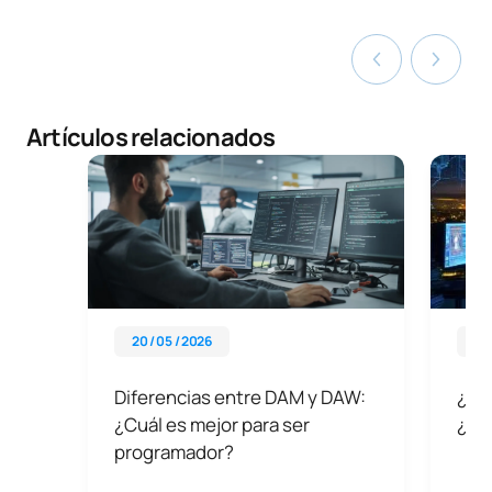
Artículos relacionados
20 / 05 / 2026
01 
Diferencias entre DAM y DAW:
¿Qu
¿Cuál es mejor para ser
¿Qué
programador?