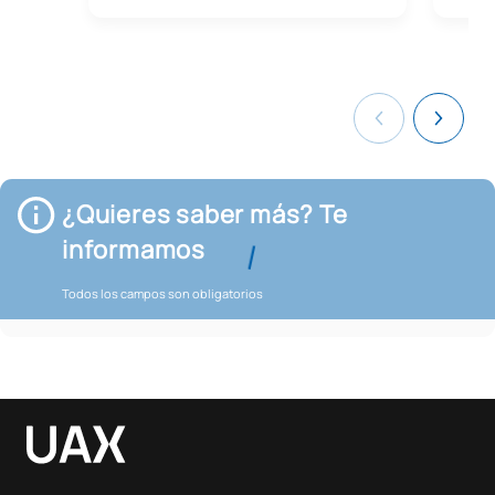
¿Quieres saber más? Te
informamos
Todos los campos son obligatorios