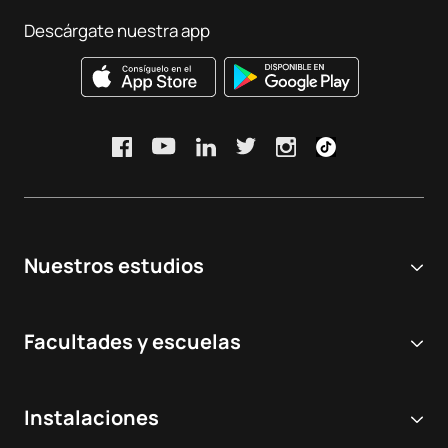
Descárgate nuestra app
Nuestros estudios
Universidad online
Facultades y escuelas
Grados Universitarios
Ciencias Biomédicas y de la Salud
Dobles grados
Instalaciones
Odontología
Másteres y postgrados