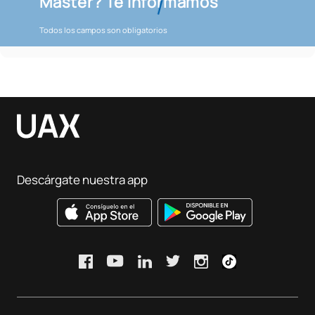
Máster? Te informamos
Todos los campos son obligatorios
Descárgate nuestra app