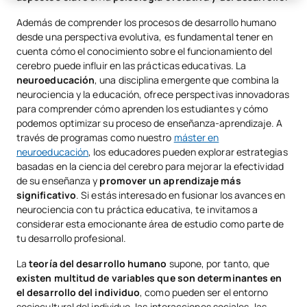
Además de comprender los procesos de desarrollo humano
desde una perspectiva evolutiva, es fundamental tener en
cuenta cómo el conocimiento sobre el funcionamiento del
cerebro puede influir en las prácticas educativas. La
neuroeducación
, una disciplina emergente que combina la
neurociencia y la educación, ofrece perspectivas innovadoras
para comprender cómo aprenden los estudiantes y cómo
podemos optimizar su proceso de enseñanza-aprendizaje. A
través de programas como nuestro
máster en
neuroeducación
, los educadores pueden explorar estrategias
basadas en la ciencia del cerebro para mejorar la efectividad
de su enseñanza y
promover un aprendizaje más
significativo
. Si estás interesado en fusionar los avances en
neurociencia con tu práctica educativa, te invitamos a
considerar esta emocionante área de estudio como parte de
tu desarrollo profesional.
La
teoría del desarrollo humano
supone, por tanto, que
existen multitud de variables que son determinantes en
el desarrollo del individuo
, como pueden ser el entorno
sociocultural del individuo, las interacciones sociales, las