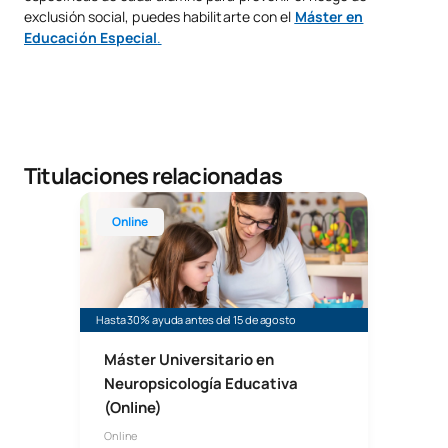
exclusión social, puedes habilitarte con el
Máster en
Educación Especial
.
Titulaciones relacionadas
Máster Universitario en Neuropsicología Educativa
Online
Hasta 30% ayuda antes del 15 de agosto
Máster Universitario en
Neuropsicología Educativa
(Online)
Online