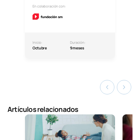
En colaboración con:
Inicio:
Duración:
Octubre
9 meses
Artículos relacionados