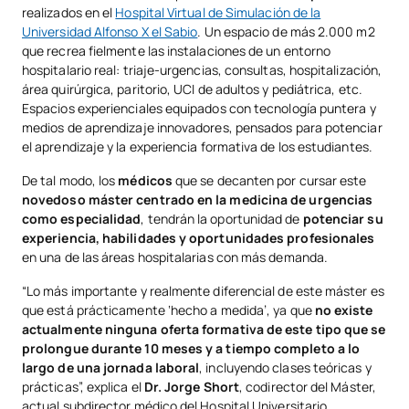
realizados en el
Hospital Virtual de Simulación de la
Universidad Alfonso X el Sabio
. Un espacio de más 2.000 m2
que recrea fielmente las instalaciones de un entorno
hospitalario real: triaje-urgencias, consultas, hospitalización,
área quirúrgica, paritorio, UCI de adultos y pediátrica, etc.
Espacios experienciales equipados con tecnología puntera y
medios de aprendizaje innovadores, pensados para potenciar
el aprendizaje y la experiencia formativa de los estudiantes.
De tal modo, los
médicos
que se decanten por cursar este
novedoso máster centrado en la medicina de urgencias
como especialidad
, tendrán la oportunidad de
potenciar su
experiencia, habilidades y oportunidades profesionales
en una de las áreas hospitalarias con más demanda.
“Lo más importante y realmente diferencial de este máster es
que está prácticamente ‘hecho a medida’, ya que
no existe
actualmente ninguna oferta formativa de este tipo que se
prolongue durante 10 meses y a tiempo completo a lo
largo de una jornada laboral
, incluyendo clases teóricas y
prácticas”, explica el
Dr. Jorge Short
, codirector del Máster,
actual subdirector médico del Hospital Universitario