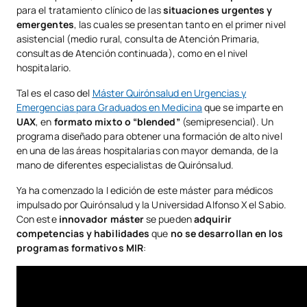
para el tratamiento clínico de las
situaciones urgentes y
emergentes
, las cuales se presentan tanto en el primer nivel
asistencial (medio rural, consulta de Atención Primaria,
consultas de Atención continuada), como en el nivel
hospitalario.
Tal es el caso del
Máster Quirónsalud en Urgencias y
Emergencias para Graduados en Medicina
que se imparte en
UAX
, en
formato mixto o “blended”
(semipresencial). Un
programa diseñado para obtener una formación de alto nivel
en una de las áreas hospitalarias con mayor demanda, de la
mano de diferentes especialistas de Quirónsalud.
Ya ha comenzado la I edición de este máster para médicos
impulsado por Quirónsalud y la Universidad Alfonso X el Sabio.
Con este
innovador máster
se pueden
adquirir
competencias y habilidades
que
no se desarrollan en los
programas formativos MIR
: