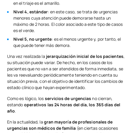
en el triaje es el amarillo.
Nivel 4, estándar
: en este caso, se trata de urgencias
menores cuya atención puede demorarse hasta un
máximo de 2 horas. El color asociado a este tipo de casos
es el verde.
Nivel 5, no urgente
: es el menos urgente y, por tanto, el
que puede tener más demora.
Una vez realizada la
jerarquización inicial de los pacientes
,
su situación puede variar. De hecho, en los casos de los
pacientes que no van a ser atendidos de forma inmediata, se
les va reevaluando periódicamente teniendo en cuenta su
situación previa, con el objetivo de identificar los cambios de
estado clínico que hayan experimentado.
Como es lógico, los
servicios de urgencias
no cierran,
estando
operativos las 24 horas del día, los 365 días del
año
.
En la actualidad, la
gran mayoría de profesionales de
urgencias son médicos de familia
(en ciertas ocasiones