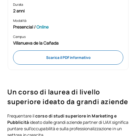
Durata
2 anni
Modalità
Presencial
/
Online
Campus
Villanueva de la Cañada
Scarica il PDF informativo
Un corso di laurea di livello
superiore ideato da grandi aziende
Frequentare il
corso di studi superiore in Marketing e
Pubblicità
ideato dalle grandi aziende partner di UAX significa
puntare sull’occupabilità e sulla professionalizzazione in un
settore in crescita.