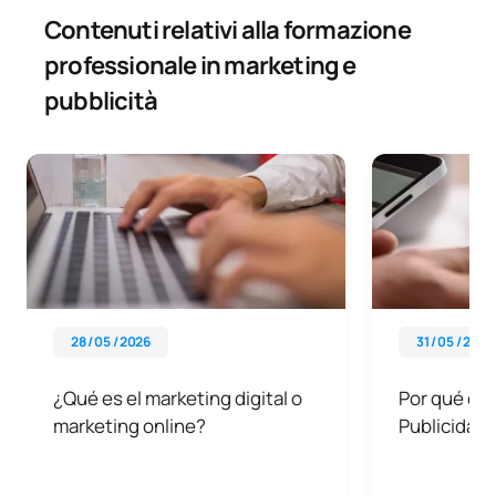
Contenuti relativi alla formazione
professionale in marketing e
pubblicità
28 / 05 / 2026
31 / 05 / 2026
¿Qué es el marketing digital o
Por qué est
marketing online?
Publicidad