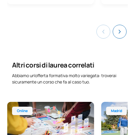
Altri corsi di laurea correlati
Abbiamo un'offerta formativa molto variegata: troverai
sicuramente un corso che fa al caso tuo.
Corso online di specializzazione in marketing e pubblicità
Tecnico superi
Online
Madrid