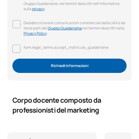
Gruppo Guadarrama, nei termini descritti nell'Informativa
sulla
privacy
.
Desidero ricevere comunicazioni commerciali dalla UAX e da
terze parti del
Gruppo Guadarrama
nei termini descritti nella
Privacy Policy
.
form.legal_terms.accept_matricula_guadarrama
Richiedi informazioni
Corpo docente composto da
professionisti del marketing