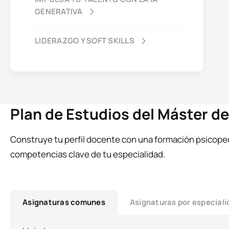
GENERATIVA
LIDERAZGO Y SOFT SKILLS
Plan de Estudios del Máster d
Construye tu perfil docente con una formación psicoped
competencias clave de tu especialidad.
Asignaturas comunes
Asignaturas por especial