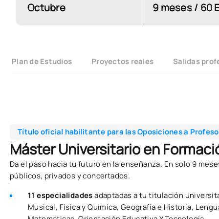
Octubre
9 meses / 60 
Plan de Estudios
Proyectos reales
Salidas prof
Título oficial habilitante para las Oposiciones a Profes
Máster Universitario en Formaci
Da el paso hacia tu futuro en la enseñanza. En solo 9 mese
públicos, privados y concertados.
11 especialidades
adaptadas a tu titulación universit
Musical, Física y Química, Geografía e Historia, Lengu
Matemáticas, Orientación Educativa Y Tecnología.