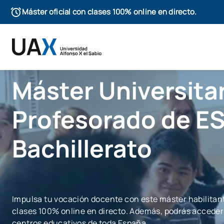
Máster oficial con clases 100% online en directo.
Máster Universita
Profesorado de E
Bachillerato
Impulsa tu vocación docente con este máster habilitante
clases 100% online en directo. Además, podrás acceder
centros educativos de toda España.