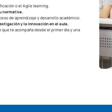
icación o el Agile learning.
u normativa.
ceso de aprendizaje y desarrollo académico.
estigación y la innovación en el aula.
o que te acompaña desde el primer día y una