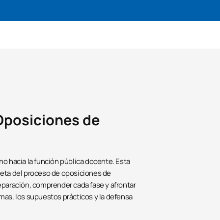
Oposiciones de
no hacia la función pública docente. Esta
leta del proceso de oposiciones de
eparación, comprender cada fase y afrontar
mas, los supuestos prácticos y la defensa