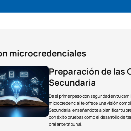
con microcredenciales
Preparación de las 
Secundaria
Da el primer paso con seguridad en tu cami
microcredencial te ofrece una visión comp
Secundaria, enseñándote a planificar tu pr
con éxito pruebas como el desarrollo de te
oral ante tribunal.