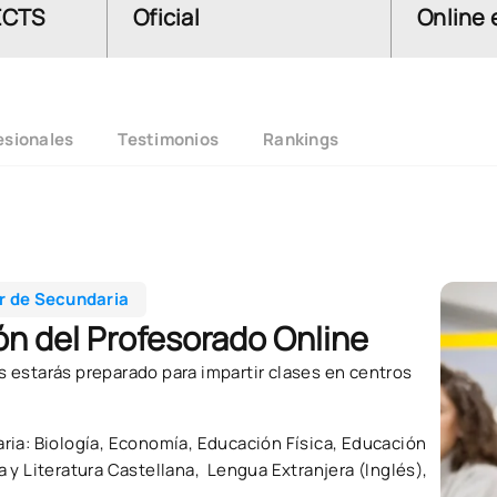
ECTS
Oficial
Online 
esionales
Testimonios
Rankings
or de Secundaria
ón del Profesorado Online
s estarás preparado para impartir clases en centros
aria: Biología, Economía, Educación Física, Educación
a y Literatura Castellana, Lengua Extranjera (Inglés),