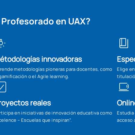
n Profesorado en UAX?
étodologías innovadoras
Espe
rende metodologías pioneras para docentes, como
Elige en
 gamificación o el Agile learning.
titulaci
royectos reales
Onlin
rticipa en iniciativas de innovación educativa como
Estudia
celence – Escuelas que inspiran”.
acceso 