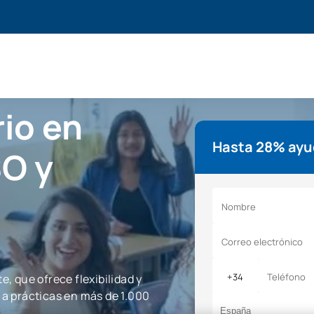
rio en
Hasta 28% ayud
SO y
, que ofrece flexibilidad y
 a prácticas en más de 1.000