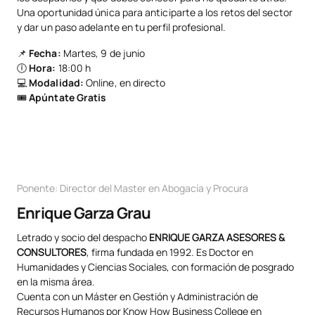
Una oportunidad única para anticiparte a los retos del sector
y dar un paso adelante en tu perfil profesional.
📌
Fecha:
Martes, 9 de junio
🕕
Hora:
18:00 h
💻
Modalidad:
Online, en directo
🎟️
Apúntate Gratis
Ponente: Director del Master en Abogacía y Procura
Enrique Garza Grau
Letrado y socio del despacho
ENRIQUE GARZA ASESORES &
CONSULTORES
, firma fundada en 1992. Es Doctor en
Humanidades y Ciencias Sociales, con formación de posgrado
en la misma área.
Cuenta con un Máster en Gestión y Administración de
Recursos Humanos por Know How Business College en