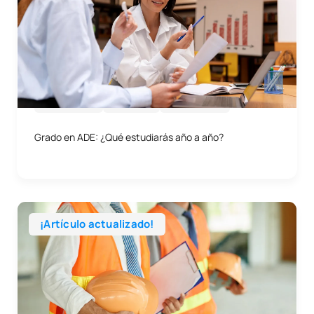
08/06/2026
Empresa
Asignaturas
Grado en ADE: ¿Qué estudiarás año a año?
¡Artículo actualizado!