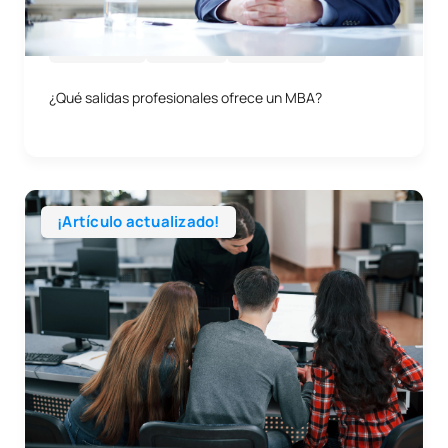
29/05/2026
Empresa
Profesiones
¿Qué salidas profesionales ofrece un MBA?
¡Artículo actualizado!
15/06/2026
Empresa
Asignaturas