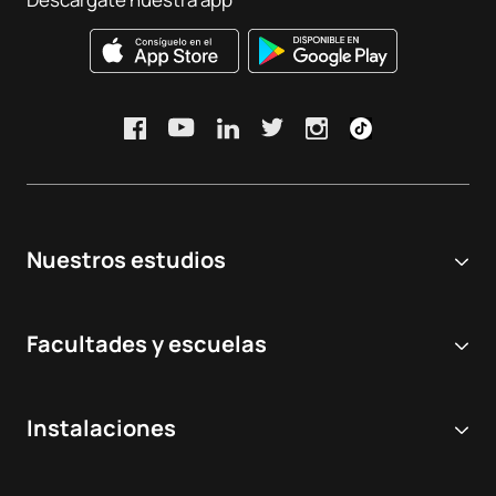
Nuestros estudios
Universidad online
Facultades y escuelas
Grados Universitarios
Ciencias Biomédicas y de la Salud
Dobles grados
Instalaciones
Odontología
Másteres y postgrados
Hospital Virtual de Simulación
Veterinaria