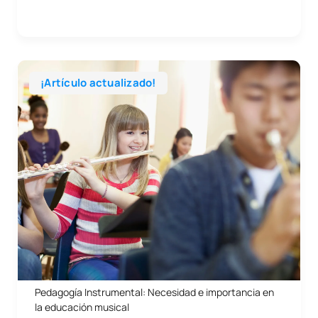
¡Artículo actualizado!
04/06/2026
Artes y
Qué
Qué
Humanidades
es
hace
Pedagogía Instrumental: Necesidad e importancia en
la educación musical