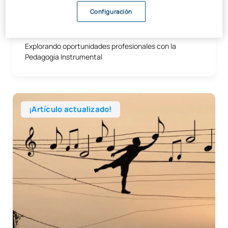
Configuración
27/05/2026
Artes y Humanidades
Otros
Explorando oportunidades profesionales con la
Pedagogía Instrumental
¡Artículo actualizado!
28/05/2026
Artes y Humanidades
Otros